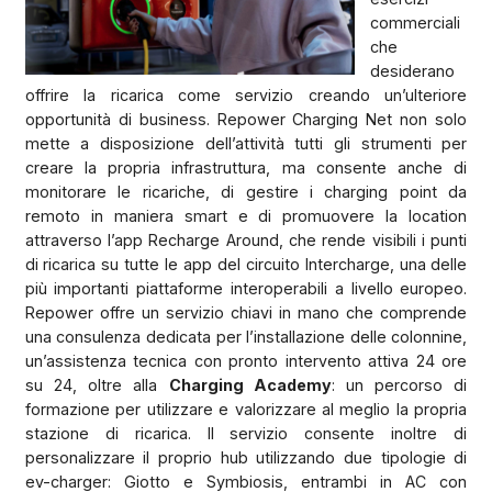
commerciali
che
desiderano
offrire la ricarica come servizio creando un’ulteriore
opportunità di business. Repower Charging Net non solo
mette a disposizione dell’attività tutti gli strumenti per
creare la propria infrastruttura, ma consente anche di
monitorare le ricariche, di gestire i charging point da
remoto in maniera smart e di promuovere la location
attraverso l’app Recharge Around, che rende visibili i punti
di ricarica su tutte le app del circuito Intercharge, una delle
più importanti piattaforme interoperabili a livello europeo.
Repower offre un servizio chiavi in mano che comprende
una consulenza dedicata per l’installazione delle colonnine,
un’assistenza tecnica con pronto intervento attiva 24 ore
su 24, oltre alla
Charging Academy
: un percorso di
formazione per utilizzare e valorizzare al meglio la propria
stazione di ricarica. Il servizio consente inoltre di
personalizzare il proprio hub utilizzando due tipologie di
ev-charger: Giotto e Symbiosis, entrambi in AC con