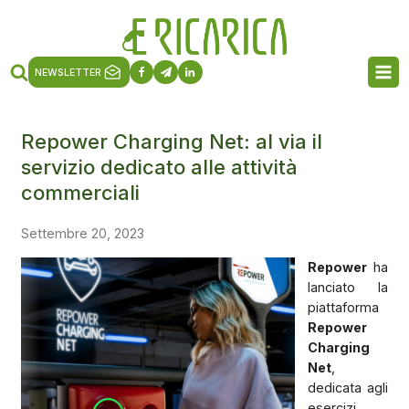
NEWSLETTER
Repower Charging Net: al via il
servizio dedicato alle attività
commerciali
Settembre 20, 2023
Repower
ha
lanciato la
piattaforma
Repower
Charging
Net
,
dedicata agli
esercizi