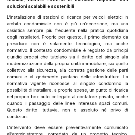
soluzioni scalabili e sostenibili
L’installazione di stazioni di ricarica per veicoli elettrici in
ambito condominiale non è più un’eccezione, ma una
casistica sempre più frequente nella pratica quotidiana
degli installatori. Proprio per questo, il primo elemento da
presidiare non è solamente tecnologico, ma anche
normativo. Il contesto condominiale è regolato da principi
giuridici precisi che tutelano sia il diritto del singolo alla
modernizzazione della propria unità immobiliare, sia quello
collettivo alla sicurezza, alla corretta gestione delle parti
comuni e al godimento paritario delle infrastrutture. La
normativa vigente riconosce al singolo condòmino la
possibilità di installare, a proprie spese, un punto di ricarica
nel proprio box auto collegato al contatore privato, anche
quando il passaggio delle linee interessa spazi comuni.
Questo diritto, tuttavia, non è assoluto né privo di
condizioni.
L’intervento deve essere preventivamente comunicato
all’amministratore, corredato da un progetto tecnico,