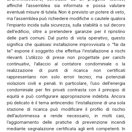
affinché l’assemblea sia informata e possa valutare
eventuali misure di tutela. Non è previsto un potere di veto,
ma l’assemblea può richiedere modifiche o cautele qualora
l’impianto incida sulla sicurezza, sulla stabilità o sul decoro
dell’edificio, oltre a pretendere garanzie per il ripristino
delle parti comuni. Dal punto di vista operativo, questo
significa che qualsiasi installazione improvvisata o “fai da
te” espone il soggetto che effettua l’installazione a rischi
rilevanti. L’utilizzo di prese non progettate per carichi
continuativi, l’allaccio al contatore condominiale o la
realizzazione di punti di ricarica non certificati
rappresentano non solo errori tecnici, ma potenziali
violazioni civili e penali. In particolare, l’uso dell’energia
condominiale per fini privati contrasta con il principio di
equità e può configurare appropriazione indebita. Ancora
più delicato è il tema antincendio: l’installazione di una sola
stazione di ricarica può modificare il profilo di rischio
dell’autorimessa e rende necessario, in molti casi,
l’aggiornamento delle pratiche di prevenzione incendi
mediante segnalazione certificata agli enti competenti. In