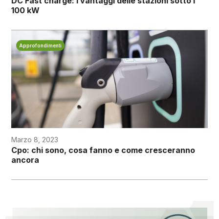
DC Fast charge: i vantaggi delle stazioni sotto i
100 kW
Approfondimenti
Marzo 8, 2023
Cpo: chi sono, cosa fanno e come cresceranno
ancora