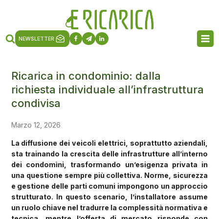
NEWSLETTER
Ricarica in condominio: dalla
richiesta individuale all’infrastruttura
condivisa
Marzo 12, 2026
La diffusione dei veicoli elettrici, soprattutto aziendali,
sta trainando la crescita delle infrastrutture all’interno
dei condomìni, trasformando un’esigenza privata in
una questione sempre più collettiva. Norme, sicurezza
e gestione delle parti comuni impongono un approccio
strutturato. In questo scenario, l’installatore assume
un ruolo chiave nel tradurre la complessità normativa e
tecnica, mentre l’offerta di mercato risponde con