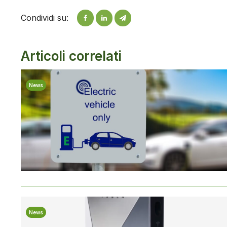
Condividi su:
Articoli correlati
News
News