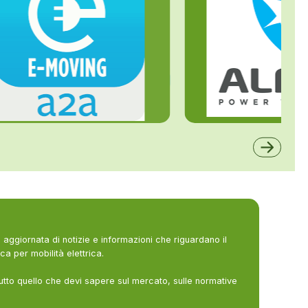
ALFE
A2A
aggiornata di notizie e informazioni che riguardano il
ca per mobilità elettrica.
utto quello che devi sapere sul mercato, sulle normative