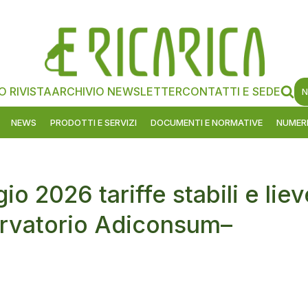
O RIVISTA
ARCHIVIO NEWSLETTER
CONTATTI E SEDE
N
NEWS
PRODOTTI E SERVIZI
DOCUMENTI E NORMATIVE
NUMERI
o 2026 tariffe stabili e liev
ervatorio Adiconsum–