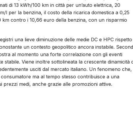
ati di 13 kWh/100 km in città per un’auto elettrica, 20
/l per la benzina, il costo della ricarica domestica a 0,25
 km contro i 10,66 euro della benzina, con un risparmio
egistri una lieve diminuzione delle medie DC e HPC rispetto 
nonostante un contesto geopolitico ancora instabile. Secon
ostra al momento una forte correlazione con gli eventi
stabile. Viene inoltre sottolineata la crescente dinamicità 
cedentemente usciti dal mercato italiano. Un fenomeno che,
il consumatore ma al tempo stesso contribuisce a una
i prezzi medi, anche grazie alle promozioni attive.