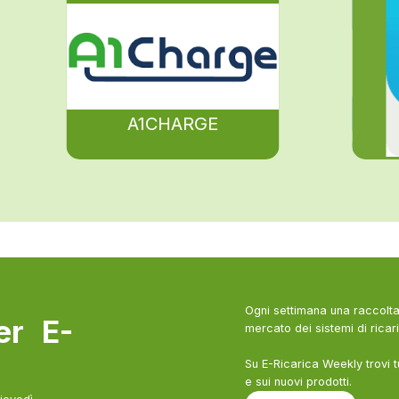
A1CHARGE
Ogni settimana una raccolta 
ter E-
mercato dei sistemi di ricari
Su E-Ricarica Weekly trovi t
e sui nuovi prodotti.