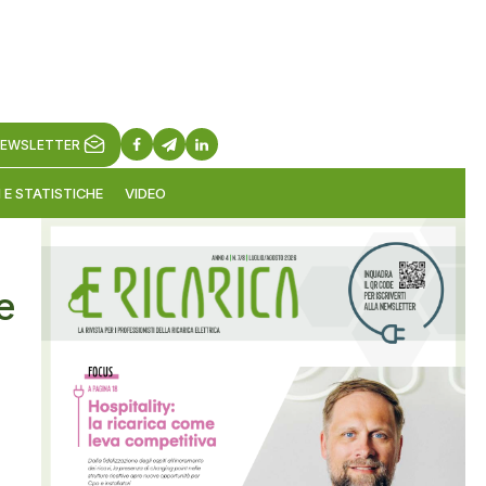
EWSLETTER
 E STATISTICHE
VIDEO
e