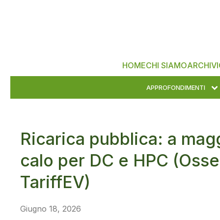
HOME
CHI SIAMO
ARCHIVI
APPROFONDIMENTI
Ricarica pubblica: a maggi
calo per DC e HPC (Oss
TariffEV)
Giugno 18, 2026