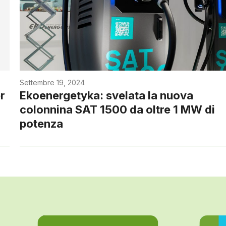
Settembre 19, 2024
r
Ekoenergetyka: svelata la nuova
colonnina SAT 1500 da oltre 1 MW di
potenza