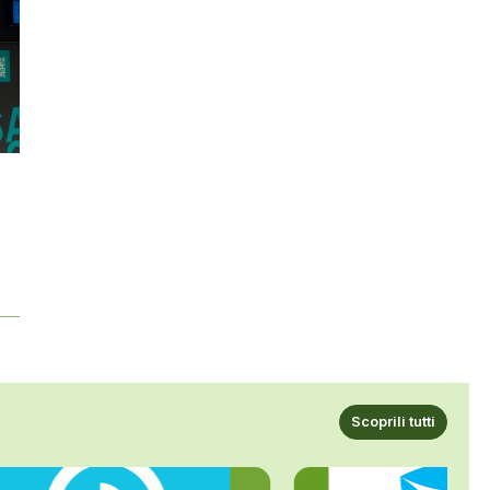
Scoprili tutti