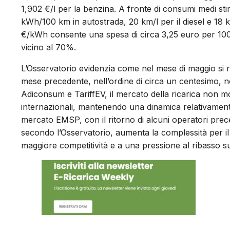
1,902 €/l per la benzina. A fronte di consumi medi stim
kWh/100 km in autostrada, 20 km/l per il diesel e 18 km
€/kWh consente una spesa di circa 3,25 euro per 100
vicino al 70%.
L’Osservatorio evidenzia come nel mese di maggio si r
mese precedente, nell’ordine di circa un centesimo, 
Adiconsum e TariffEV, il mercato della ricarica non m
internazionali, mantenendo una dinamica relativamente 
mercato EMSP, con il ritorno di alcuni operatori pre
secondo l’Osservatorio, aumenta la complessità per 
maggiore competitività e a una pressione al ribasso su