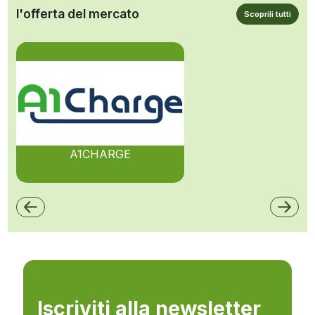
l'offerta del mercato
Scoprili tutti
A1CHARGE
Iscriviti alla newsletter