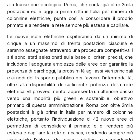
alla transizione ecologica. Roma, che conta già oltre 2mila
postazioni ed è oggi la prima città in Italia per numero di
colonnine elettriche, punta così a consolidare il proprio
primato e a rendere la rete sempre più estesa e capillare.
Le nuove isole elettriche ospiteranno da un minimo di
cinque a un massimo di trenta postazioni ciascuna e
saranno assegnate attraverso una procedura competitiva. I
siti sono stati selezionati sulla base di criteri precisi, che
includono l’adeguata ampiezza delle aree per garantire la
presenza di parcheggi, la prossimità agli assi viari principali
e ai nodi del trasporto pubblico per favorire l’intermodalità,
oltre alla disponibilità di sufficiente potenza della rete
elettrica. «Il provvedimento rappresenta un ulteriore passo
verso una mobilità più green e sostenibile, obiettivo
primario di questa amministrazione. Roma con oltre 2mila
postazioni è già prima in Italia per numero di colonnine
elettriche, pertanto l’individuazione di 42 nuove aree ci
permetterà di consolidare il primato e di rendere più
estesa e capillare la rete di ricarica, rendendo sempre più
accessibile l’utilizzo dei veicoli elettrici e rispondendo