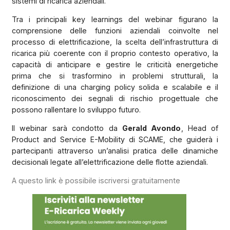
sistemi di ricarica aziendali.
Tra i principali key learnings del webinar figurano la
comprensione delle funzioni aziendali coinvolte nel
processo di elettrificazione, la scelta dell’infrastruttura di
ricarica più coerente con il proprio contesto operativo, la
capacità di anticipare e gestire le criticità energetiche
prima che si trasformino in problemi strutturali, la
definizione di una charging policy solida e scalabile e il
riconoscimento dei segnali di rischio progettuale che
possono rallentare lo sviluppo futuro.
Il webinar sarà condotto da
Gerald Avondo
, Head of
Product and Service E-Mobility di SCAME, che guiderà i
partecipanti attraverso un’analisi pratica delle dinamiche
decisionali legate all’elettrificazione delle flotte aziendali.
A questo link è possibile iscriversi gratuitamente