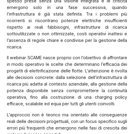
spesso prese senza una visione integrata e le criticità
emergono solo in una fase successiva, quando
l’infrastruttura è già stata definita. Tra i problemi più
ricorrenti si riscontrano potenze elettriche insufficienti
rispetto ai reali fabbisogni, infrastrutture di ricarica
sottoutilizzate o non ottimizzate, costi operativi inattesi e
l’assenza di regole chiare e condivise per la gestione della
ricarica.
Il webinar SCAME nasce proprio con l’obiettivo di affrontare
in modo operativo le scelte che determinano l’efficacia dei
progetti di elettrificazione delle flotte. L’attenzione è rivolta
alle decisioni concrete: dalla selezione dell’infrastruttura di
ricarica più adatta al contesto aziendale, alla gestione della
potenza disponibile senza compromettere la continuità
operativa, fino alla costruzione di una charging policy
efficace, scalabile ed equa per tutti gli utenti coinvolti.
L’approccio non è teorico ma orientato alle conseguenze
reali delle decisioni progettuali, con un focus specifico sugli
errori più frequenti che emergono nelle fasi di crescita dei