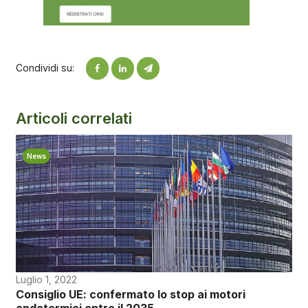
Condividi su:
Articoli correlati
News
Luglio 1, 2022
Consiglio UE: confermato lo stop ai motori
endotermici entro il 2035