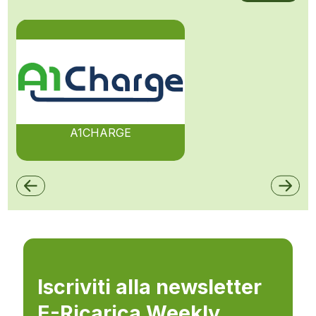
A1CHARGE
Iscriviti alla newsletter
E-Ricarica Weekly