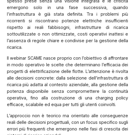
spesso prese senza una visione integrata e le criticità
emergono solo in una fase successiva, quando
l’infrastruttura è già stata definita. Tra i problemi più
ricorrenti si riscontrano potenze elettriche insufficienti
rispetto ai reali fabbisogni, infrastrutture di ricarica
sottoutilizzate o non ottimizzate, costi operativi inattesi e
l’assenza di regole chiare e condivise per la gestione della
ricarica.
Il webinar SCAME nasce proprio con l’obiettivo di affrontare
in modo operativo le scelte che determinano l’efficacia dei
progetti di elettrificazione delle flotte. L’attenzione è rivolta
alle decisioni concrete: dalla selezione dell’infrastruttura di
ricarica più adatta al contesto aziendale, alla gestione della
potenza disponibile senza compromettere la continuità
operativa, fino alla costruzione di una charging policy
efficace, scalabile ed equa per tutti gli utenti coinvolti.
L’approccio non è teorico ma orientato alle conseguenze
reali delle decisioni progettuali, con un focus specifico sugli
errori più frequenti che emergono nelle fasi di crescita dei