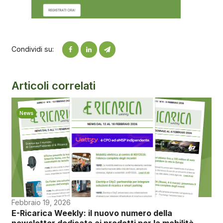
Condividi su:
Articoli correlati
News
Febbraio 19, 2026
E-Ricarica Weekly: il nuovo numero della
newsletter dedicata ai prodotti per la mobilità