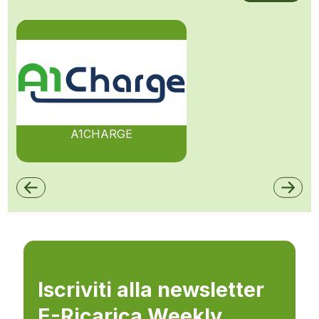
A1CHARGE
Iscriviti alla newsletter
E-Ricarica Weekly