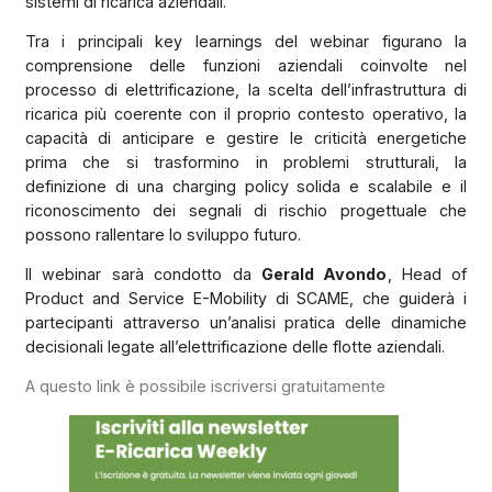
sistemi di ricarica aziendali.
Tra i principali key learnings del webinar figurano la
comprensione delle funzioni aziendali coinvolte nel
processo di elettrificazione, la scelta dell’infrastruttura di
ricarica più coerente con il proprio contesto operativo, la
capacità di anticipare e gestire le criticità energetiche
prima che si trasformino in problemi strutturali, la
definizione di una charging policy solida e scalabile e il
riconoscimento dei segnali di rischio progettuale che
possono rallentare lo sviluppo futuro.
Il webinar sarà condotto da
Gerald Avondo
, Head of
Product and Service E-Mobility di SCAME, che guiderà i
partecipanti attraverso un’analisi pratica delle dinamiche
decisionali legate all’elettrificazione delle flotte aziendali.
A questo link è possibile iscriversi gratuitamente