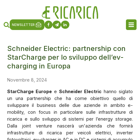
NEWSLETTER
Schneider Electric: partnership con
StarCharge per lo sviluppo dell’ev-
charging in Europa
Novembre 8, 2024
StarCharge Europe
e
Schneider Electric
hanno siglato
un una partnership che ha come obiettivo quello di
sviluppare il business delle due aziende in ambito e-
mobility, con focus in particolare sulle infrastrutture di
ricarica e sullo sviluppo di sistemi per l’energy storage.
Dalla joint venture nascerà un'azienda che fornirà
infrastrutture di ricarica per veicoli elettrici, inverter
fotovoltaici, ev-charger in AC e in DC e sistemi di accumulo