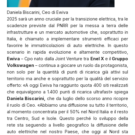
Daniela Biscarini, Ceo di Ewiva
2025 sarà un anno cruciale per la transizione elettrica, tra le
scadenze previste dal PNRR per la messa a terra delle
infrastrutture e un mercato automotive che, soprattutto in
Italia, è chiamato a implementare strumenti efficaci per
favorire le immatricolazioni di auto elettriche. In questo
scenario in rapida evoluzione e altamente competitivo,
Ewiva
– Cpo nato dalla Joint Venture tra
Enel X
e il
Gruppo
Volkswagen
– continua a giocare un ruolo da protagonista,
non solo per la quantità di punti di ricarica già attivi sul
territorio ma anche e soprattutto per la qualità del servizio
offerto: «A oggi Ewiva ha raggiunto quota 400 siti realizzati
che equivalgono a 1.400 punti di ricarica ultrafast» spiega
Daniela Biscarini,
che da luglio dello scorso anno ricopre
il ruolo di Ceo. «Abbiamo una diffusione su tutto il territorio,
al momento concentrata per il 50% nel Nord Italia e il resto
tra Centro, Sud e Isole. Questo perché lo sviluppo della
rete sta seguendo a livello geografico la diffusione delle
auto elettriche nel nostro Paese, che oggi al Nord sta