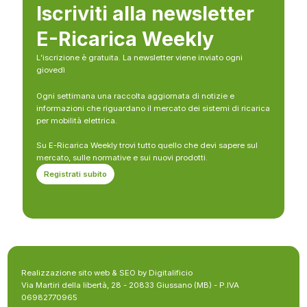
Iscriviti alla newsletter
E-Ricarica Weekly
L’iscrizione è gratuita. La newsletter viene inviato ogni
giovedì
Ogni settimana una raccolta aggiornata di notizie e
informazioni che riguardano il mercato dei sistemi di ricarica
per mobilità elettrica.
Su E-Ricarica Weekly trovi tutto quello che devi sapere sul
mercato, sulle normative e sui nuovi prodotti.
Registrati subito
Realizzazione sito web & SEO by Digitalificio
Via Martiri della libertà, 28 - 20833 Giussano (MB) - P.IVA
06982770965