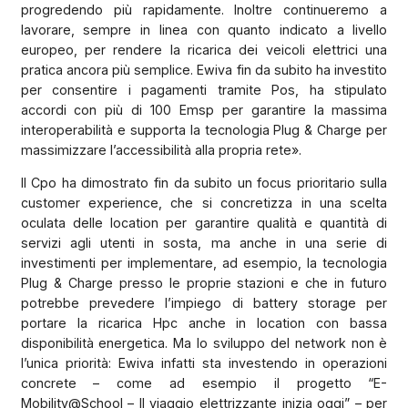
progredendo più rapidamente. Inoltre continueremo a
lavorare, sempre in linea con quanto indicato a livello
europeo, per rendere la ricarica dei veicoli elettrici una
pratica ancora più semplice. Ewiva fin da subito ha investito
per consentire i pagamenti tramite Pos, ha stipulato
accordi con più di 100 Emsp per garantire la massima
interoperabilità e supporta la tecnologia Plug & Charge per
massimizzare l’accessibilità alla propria rete».
Il Cpo ha dimostrato fin da subito un focus prioritario sulla
customer experience, che si concretizza in una scelta
oculata delle location per garantire qualità e quantità di
servizi agli utenti in sosta, ma anche in una serie di
investimenti per implementare, ad esempio, la tecnologia
Plug & Charge presso le proprie stazioni e che in futuro
potrebbe prevedere l’impiego di battery storage per
portare la ricarica Hpc anche in location con bassa
disponibilità energetica. Ma lo sviluppo del network non è
l’unica priorità: Ewiva infatti sta investendo in operazioni
concrete – come ad esempio il progetto “E-
Mobility@School – Il viaggio elettrizzante inizia oggi” – per