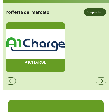
l'offerta del mercato
Scoprili tutti
A1CHARGE