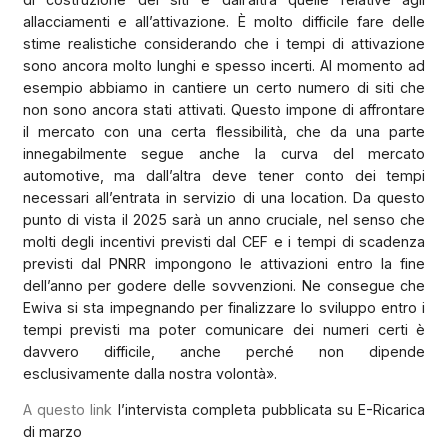
allacciamenti e all’attivazione. È molto difficile fare delle
stime realistiche considerando che i tempi di attivazione
sono ancora molto lunghi e spesso incerti. Al momento ad
esempio abbiamo in cantiere un certo numero di siti che
non sono ancora stati attivati. Questo impone di affrontare
il mercato con una certa flessibilità, che da una parte
innegabilmente segue anche la curva del mercato
automotive, ma dall’altra deve tener conto dei tempi
necessari all’entrata in servizio di una location. Da questo
punto di vista il 2025 sarà un anno cruciale, nel senso che
molti degli incentivi previsti dal CEF e i tempi di scadenza
previsti dal PNRR impongono le attivazioni entro la fine
dell’anno per godere delle sovvenzioni. Ne consegue che
Ewiva si sta impegnando per finalizzare lo sviluppo entro i
tempi previsti ma poter comunicare dei numeri certi è
davvero difficile, anche perché non dipende
esclusivamente dalla nostra volontà».
A questo link
l’intervista completa pubblicata su E-Ricarica
di marzo