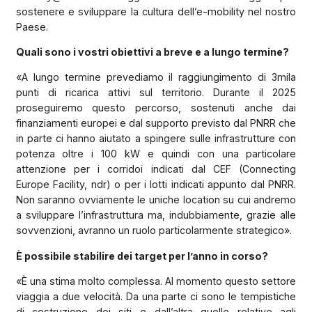
sostenere e sviluppare la cultura dell’e-mobility nel nostro
Paese.
Quali sono i vostri obiettivi a breve e a lungo termine?
«A lungo termine prevediamo il raggiungimento di 3mila
punti di ricarica attivi sul territorio. Durante il 2025
proseguiremo questo percorso, sostenuti anche dai
finanziamenti europei e dal supporto previsto dal PNRR che
in parte ci hanno aiutato a spingere sulle infrastrutture con
potenza oltre i 100 kW e quindi con una particolare
attenzione per i corridoi indicati dal CEF (Connecting
Europe Facility, ndr) o per i lotti indicati appunto dal PNRR.
Non saranno ovviamente le uniche location su cui andremo
a sviluppare l’infrastruttura ma, indubbiamente, grazie alle
sovvenzioni, avranno un ruolo particolarmente strategico».
È possibile stabilire dei target per l’anno in corso?
«È una stima molto complessa. Al momento questo settore
viaggia a due velocità. Da una parte ci sono le tempistiche
di costruzione dei siti e dall’altra quelle relative agli