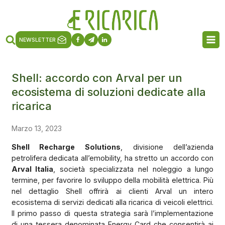
NEWSLETTER
Shell: accordo con Arval per un
ecosistema di soluzioni dedicate alla
ricarica
Marzo 13, 2023
Shell Recharge Solutions
, divisione dell’azienda
petrolifera dedicata all’emobility, ha stretto un accordo con
Arval Italia
, società specializzata nel noleggio a lungo
termine, per favorire lo sviluppo della mobilità elettrica. Più
nel dettaglio Shell offrirà ai clienti Arval un intero
ecosistema di servizi dedicati alla ricarica di veicoli elettrici.
Il primo passo di questa strategia sarà l’implementazione
di una tessera denominata Energy Card che consentirà ai