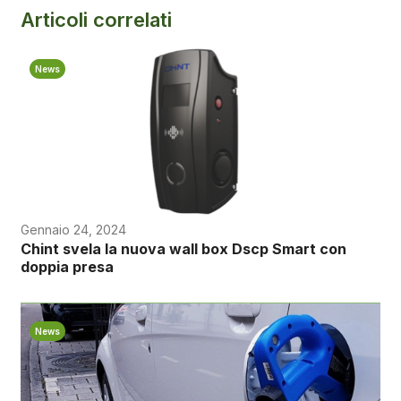
Articoli correlati
News
Gennaio 24, 2024
Chint svela la nuova wall box Dscp Smart con
doppia presa
News