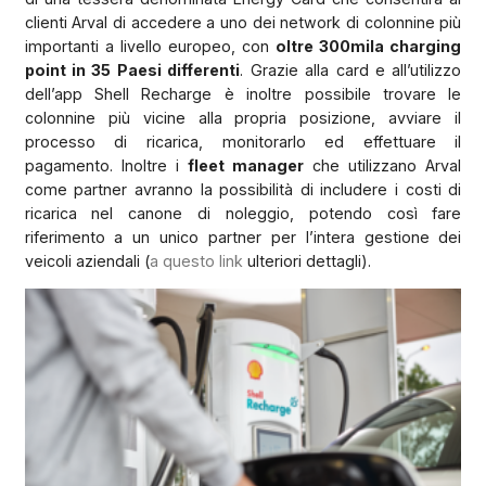
clienti Arval di accedere a uno dei network di colonnine più
importanti a livello europeo, con
oltre 300mila charging
point in 35 Paesi differenti
. Grazie alla card e all’utilizzo
dell’app Shell Recharge è inoltre possibile trovare le
colonnine più vicine alla propria posizione, avviare il
processo di ricarica, monitorarlo ed effettuare il
pagamento. Inoltre i
fleet manager
che utilizzano Arval
come partner avranno la possibilità di includere i costi di
ricarica nel canone di noleggio, potendo così fare
riferimento a un unico partner per l’intera gestione dei
veicoli aziendali (
a questo link
ulteriori dettagli).