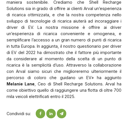
maniera sostenibile. Crediamo che Shell Recharge
Solutions sia in grado di offrire ai clienti Arval un’esperienza
di ricarica ottimizzata, e che la nostra competenza nello
sviluppo di tecnologie di ricarica aiuterà ad incoraggiare i
driver di EV. La nostra missione è offrire ai driver
un’esperienza di ricarica conveniente e omogenea, e
semplificare l’accesso a un gran numero di punti di ricarica
in tutta Europa. In aggiunta, il nostro questionario per driver
di EV del 2022 ha dimostrato che il fattore più importante
da considerare al momento della scelta di un punto di
ricarica è la semplicità d’uso. Attraverso la collaborazione
con Arval siamo sicuri che miglioreremo ulteriormente il
percorso di coloro che guidano un EV» ha aggiunto
Melanie Lane
, Ceo di Shell Recharge Solutions. Arval ha
come obiettivo quello di raggiungere una flotta di oltre 700
mila veicoli elettrificati entro il 2025.
Condividi su: