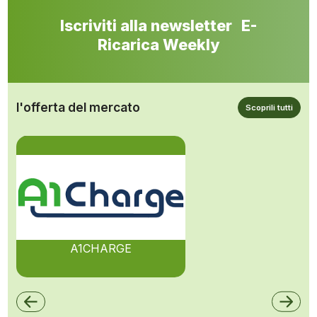
Iscriviti alla newsletter E-
Ricarica Weekly
l'offerta del mercato
Scoprili tutti
A1CHARGE