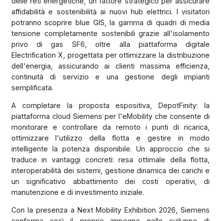
delle reti energetiche, un fattore strategico per assicurare
affidabilità e sostenibilità ai nuovi hub elettrici. I visitatori
potranno scoprire blue GIS, la gamma di quadri di media
tensione completamente sostenibili grazie all'isolamento
privo di gas SF6, oltre alla piattaforma digitale
Electrification X, progettata per ottimizzare la distribuzione
dell'energia, assicurando ai clienti massima efficienza,
continuità di servizio e una gestione degli impianti
semplificata.
A completare la proposta espositiva, DepotFinity: la
piattaforma cloud Siemens per l'eMobility che consente di
monitorare e controllare da remoto i punti di ricarica,
ottimizzare l'utilizzo della flotta e gestire in modo
intelligente la potenza disponibile. Un approccio che si
traduce in vantaggi concreti: resa ottimale della flotta,
interoperabilità dei sistemi, gestione dinamica dei carichi e
un significativo abbattimento dei costi operativi, di
manutenzione e di investimento iniziale.
Con la presenza a Next Mobility Exhibition 2026, Siemens
conferma così il proprio impegno nello sviluppo di