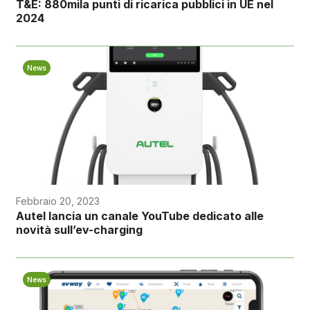
T&E: 880mila punti di ricarica pubblici in UE nel
2024
News
Febbraio 20, 2023
Autel lancia un canale YouTube dedicato alle
novità sull’ev-charging
News