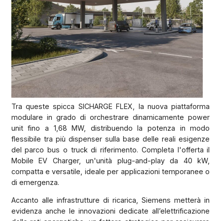
Tra queste spicca SICHARGE FLEX, la nuova piattaforma
modulare in grado di orchestrare dinamicamente power
unit fino a 1,68 MW, distribuendo la potenza in modo
flessibile tra più dispenser sulla base delle reali esigenze
del parco bus o truck di riferimento. Completa l'offerta il
Mobile EV Charger, un'unità plug-and-play da 40 kW,
compatta e versatile, ideale per applicazioni temporanee o
di emergenza.
Accanto alle infrastrutture di ricarica, Siemens metterà in
evidenza anche le innovazioni dedicate all’elettrificazione