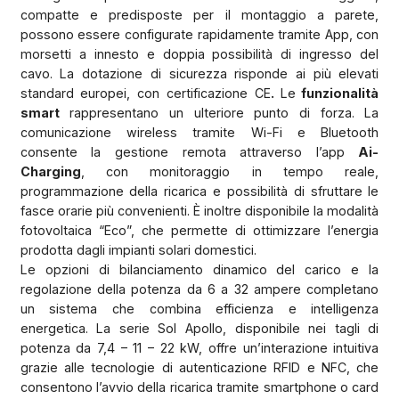
compatte e predisposte per il montaggio a parete,
possono essere configurate rapidamente tramite App, con
morsetti a innesto e doppia possibilità di ingresso del
cavo. La dotazione di sicurezza risponde ai più elevati
standard europei, con certificazione CE
.
Le
funzionalità
smart
rappresentano un ulteriore punto di forza. La
comunicazione wireless tramite Wi-Fi e Bluetooth
consente la gestione remota attraverso l’app
Ai-
Charging
, con monitoraggio in tempo reale,
programmazione della ricarica e possibilità di sfruttare le
fasce orarie più convenienti. È inoltre disponibile la modalità
fotovoltaica “Eco”, che permette di ottimizzare l’energia
prodotta dagli impianti solari domestici.
Le opzioni di bilanciamento dinamico del carico e la
regolazione della potenza da 6 a 32 ampere completano
un sistema che combina efficienza e intelligenza
energetica. La serie Sol Apollo, disponibile nei tagli di
potenza da 7,4 – 11 – 22 kW, offre un’interazione intuitiva
grazie alle tecnologie di autenticazione RFID e NFC, che
consentono l’avvio della ricarica tramite smartphone o card