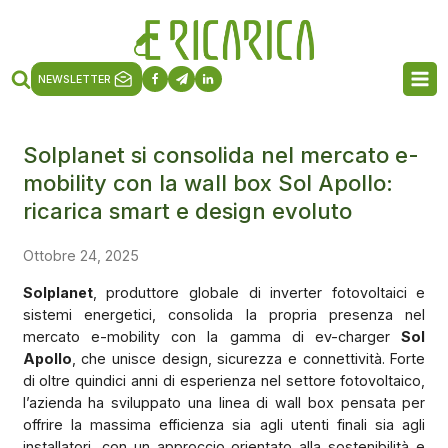
NEWSLETTER
Solplanet si consolida nel mercato e-
mobility con la wall box Sol Apollo:
ricarica smart e design evoluto
Ottobre 24, 2025
Solplanet
, produttore globale di inverter fotovoltaici e
sistemi energetici, consolida la propria presenza nel
mercato e-mobility con la gamma di ev-charger
Sol
Apollo
, che unisce design, sicurezza e connettività. Forte
di oltre quindici anni di esperienza nel settore fotovoltaico,
l’azienda ha sviluppato una linea di wall box pensata per
offrire la massima efficienza sia agli utenti finali sia agli
installatori, con un approccio orientato alla sostenibilità e