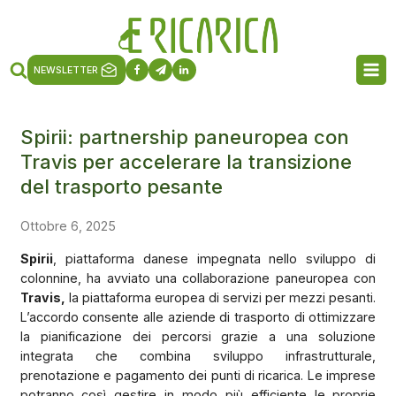
NEWSLETTER
Spirii: partnership paneuropea con
Travis per accelerare la transizione
del trasporto pesante
Ottobre 6, 2025
Spirii
, piattaforma danese impegnata nello sviluppo di
colonnine, ha avviato una collaborazione paneuropea con
Travis,
la piattaforma europea di servizi per mezzi pesanti.
L’accordo consente alle aziende di trasporto di ottimizzare
la pianificazione dei percorsi grazie a una soluzione
integrata che combina sviluppo infrastrutturale,
prenotazione e pagamento dei punti di ricarica. Le imprese
potranno così gestire in modo più efficiente le proprie