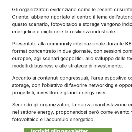
Gli organizzatori evidenziano come le recenti crisi inte
Oriente, abbiano riportato al centro il tema dell’auton
questo scenario, fotovoltaico e storage vengono indi
energetica e migliorare la resilienza industriale.
Presentato alla community internazionale durante
KE
format concentrato in due giornate, con sessioni conf
europee, agli scenari geopolitici, allo sviluppo delle t
modelli di business e alle strategie di investimento.
Accanto ai contenuti congressuali, l’area espositiva os
storage, con l’obiettivo di favorire networking e oppor
progettisti, investitori e grandi energy user.
Secondo gli organizzatori, la nuova manifestazione er
nel settore energy, proponendosi però come evento ver
fotovoltaico e l’accumulo energetico.