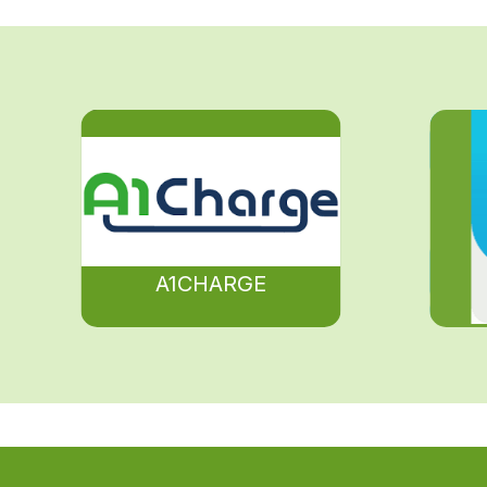
A1CHARGE