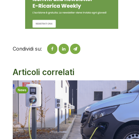
Condividi su:
Articoli correlati
News