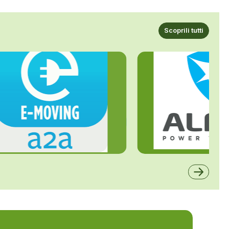
Scoprili tutti
ALFE
A2A