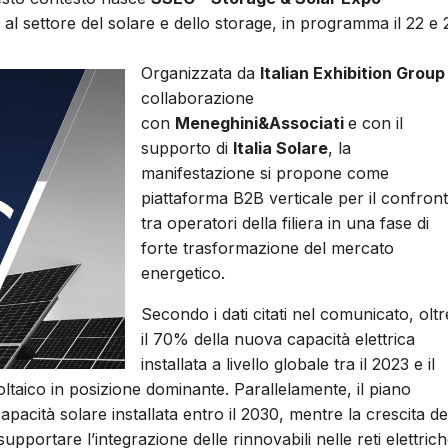
al settore del solare e dello storage, in programma il 22 e 
Organizzata da
Italian Exhibition Group
collaborazione
con
Meneghini&Associati
e con il
supporto di
Italia Solare
, la
manifestazione si propone come
piattaforma B2B verticale per il confron
tra operatori della filiera in una fase di
forte trasformazione del mercato
energetico.
Secondo i dati citati nel comunicato, oltr
il 70% della nuova capacità elettrica
installata a livello globale tra il 2023 e il
voltaico in posizione dominante. Parallelamente, il piano
ità solare installata entro il 2030, mentre la crescita de
pportare l’integrazione delle rinnovabili nelle reti elettrich