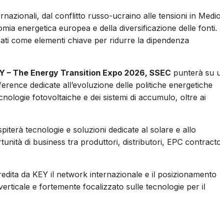
rnazionali, dal conflitto russo-ucraino alle tensioni in Medi
omia energetica europea e della diversificazione delle fonti. 
cati come elementi chiave per ridurre la dipendenza
Y – The Energy Transition Expo 2026, SSEC
punterà su 
erence dedicate all’evoluzione delle politiche energetiche
ecnologie fotovoltaiche e dei sistemi di accumulo, oltre ai
piterà tecnologie e soluzioni dedicate al solare e allo
tunità di business tra produttori, distributori, EPC contracto
edita da KEY il network internazionale e il posizionamento
ticale e fortemente focalizzato sulle tecnologie per il