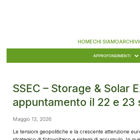
HOME
CHI SIAMO
ARCHIVI
APPROFONDIMENTI
SSEC – Storage & Solar 
appuntamento il 22 e 23
Maggio 13, 2026
Le tensioni geopolitiche e la crescente attenzione eu
strategico di fotovoltaico e sistemi di accumulo. In 