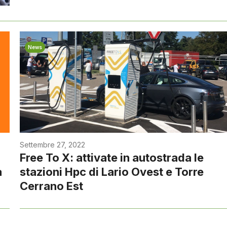
News
Settembre 27, 2022
Free To X: attivate in autostrada le
a
stazioni Hpc di Lario Ovest e Torre
Cerrano Est