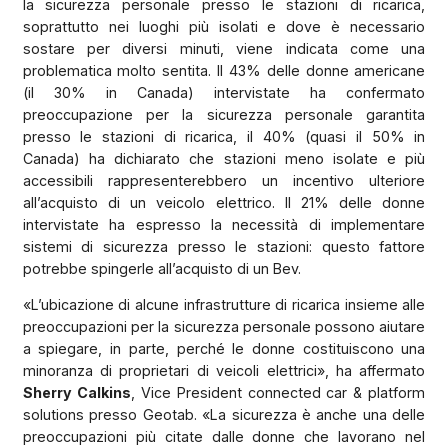
la sicurezza personale presso le stazioni di ricarica,
soprattutto nei luoghi più isolati e dove è necessario
sostare per diversi minuti, viene indicata come una
problematica molto sentita. Il 43% delle donne americane
(il 30% in Canada) intervistate ha confermato
preoccupazione per la sicurezza personale garantita
presso le stazioni di ricarica, il 40% (quasi il 50% in
Canada) ha dichiarato che stazioni meno isolate e più
accessibili rappresenterebbero un incentivo ulteriore
all’acquisto di un veicolo elettrico. Il 21% delle donne
intervistate ha espresso la necessità di implementare
sistemi di sicurezza presso le stazioni: questo fattore
potrebbe spingerle all’acquisto di un Bev.
«L’ubicazione di alcune infrastrutture di ricarica insieme alle
preoccupazioni per la sicurezza personale possono aiutare
a spiegare, in parte, perché le donne costituiscono una
minoranza di proprietari di veicoli elettrici», ha affermato
Sherry Calkins
, Vice President connected car & platform
solutions presso Geotab. «La sicurezza è anche una delle
preoccupazioni più citate dalle donne che lavorano nel