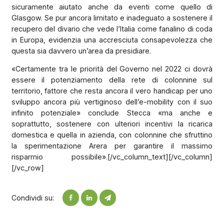
sicuramente aiutato anche da eventi come quello di
Glasgow. Se pur ancora limitato e inadeguato a sostenere il
recupero del divario che vede l’Italia come fanalino di coda
in Europa, evidenzia una accresciuta consapevolezza che
questa sia davvero un’area da presidiare.
«Certamente tra le priorità del Governo nel 2022 ci dovrà
essere il potenziamento della rete di colonnine sul
territorio, fattore che resta ancora il vero handicap per uno
sviluppo ancora più vertiginoso dell’e-mobility con il suo
infinito potenziale» conclude Stecca «ma anche e
soprattutto, sostenere con ulteriori incentivi la ricarica
domestica e quella in azienda, con colonnine che sfruttino
la sperimentazione Arera per garantire il massimo
risparmio possibile».[/vc_column_text][/vc_column]
[/vc_row]
Condividi su: