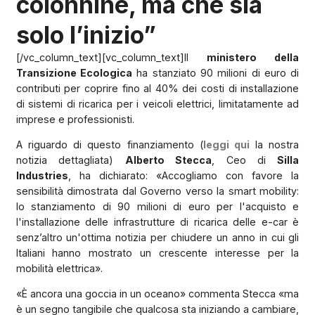
colonnine, ma che sia
solo l’inizio”
[/vc_column_text][vc_column_text]Il
ministero della
Transizione Ecologica
ha stanziato 90 milioni di euro di
contributi per coprire fino al 40% dei costi di installazione
di sistemi di ricarica per i veicoli elettrici, limitatamente ad
imprese e professionisti.
A riguardo di questo finanziamento (
leggi qui
la nostra
notizia dettagliata)
Alberto Stecca
, Ceo di
Silla
Industries
, ha dichiarato: «Accogliamo con favore la
sensibilità dimostrata dal Governo verso la smart mobility:
lo stanziamento di 90 milioni di euro per l'acquisto e
l'installazione delle infrastrutture di ricarica delle e-car è
senz’altro un'ottima notizia per chiudere un anno in cui gli
Italiani hanno mostrato un crescente interesse per la
mobilità elettrica».
«È ancora una goccia in un oceano» commenta Stecca «ma
è un segno tangibile che qualcosa sta iniziando a cambiare,