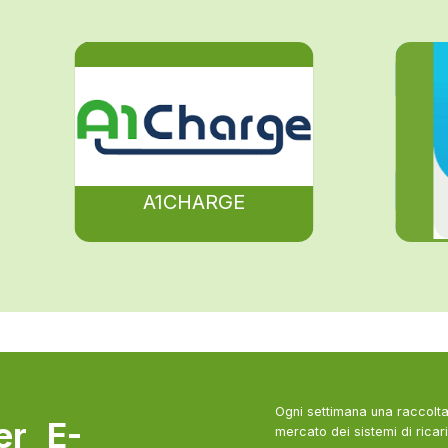
A1CHARGE
Ogni settimana una raccolta 
ter E-
mercato dei sistemi di ricari