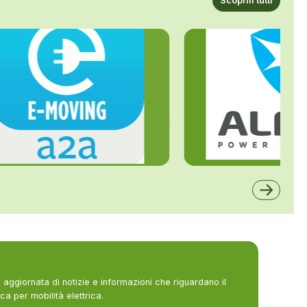
Scoprili tutti
ALFE
A2A
aggiornata di notizie e informazioni che riguardano il
ca per mobilità elettrica.