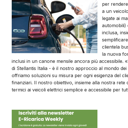
per rendere 
a un veicolo
legate ai mar
automobili) 
inclusa, in
semplificare
clientela bu
la nuova for
inclusi in un canone mensile ancora più accessibile. «
di Stellantis Italia - è il nostro approccio al mondo de
offriamo soluzioni su misura per ogni esigenza del clien
finanziari. Il nostro obiettivo, insieme alla nostra rete
termici ai veicoli elettrici semplice e accessibile per tutt