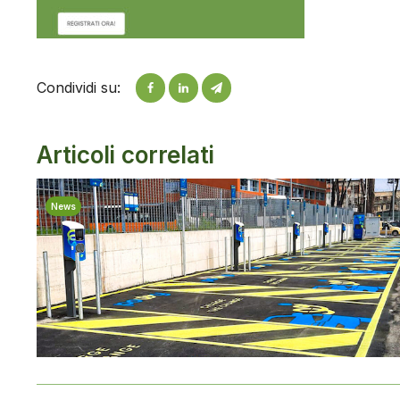
Condividi su:
Articoli correlati
News