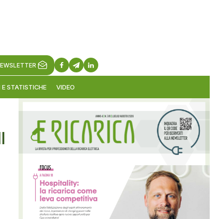
EWSLETTER
 E STATISTICHE
VIDEO
l