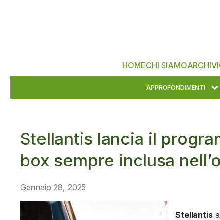
HOME
CHI SIAMO
ARCHIVI
APPROFONDIMENTI
Stellantis lancia il progr
box sempre inclusa nell’o
Gennaio 28, 2025
Stellantis
a