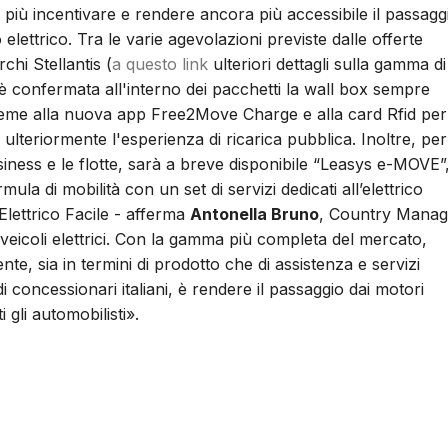
più incentivare e rendere ancora più accessibile il passagg
 elettrico. Tra le varie agevolazioni previste dalle offerte
chi Stellantis (
a questo link
ulteriori dettagli sulla gamma di
è confermata all'interno dei pacchetti la wall box sempre
sieme alla nuova app Free2Move Charge e alla card Rfid per
 ulteriormente l'esperienza di ricarica pubblica. Inoltre, per
siness e le flotte, sarà a breve disponibile “Leasys e-MOVE”
mula di mobilità con un set di servizi dedicati all’elettrico
Elettrico Facile - afferma
Antonella Bruno
, Country Manag
i veicoli elettrici. Con la gamma più completa del mercato,
te, sia in termini di prodotto che di assistenza e servizi
 di concessionari italiani, è rendere il passaggio dai motori
i gli automobilisti».