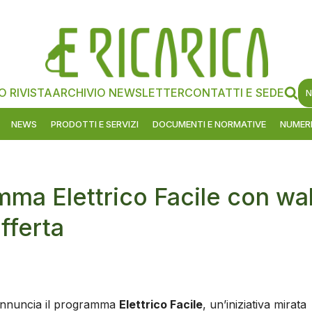
O RIVISTA
ARCHIVIO NEWSLETTER
CONTATTI E SEDE
N
NEWS
PRODOTTI E SERVIZI
DOCUMENTI E NORMATIVE
NUMERI
amma Elettrico Facile con wal
fferta
nnuncia il programma
Elettrico Facile
, un’iniziativa mirata