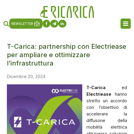
NEWSLETTER
T-Carica: partnership con Electriease
per ampliare e ottimizzare
l’infrastruttura
Dicembre 20, 2024
T-Carica
ed
Electriease
hanno
stretto un accordo
con l’obiettivo di
accelerare la
diffusone della
mobilità elettrica
attraverso soluzioni