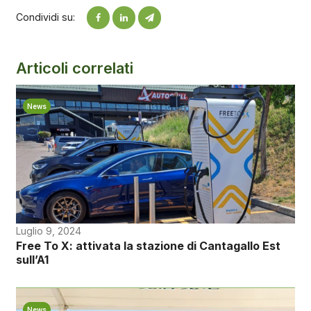
Condividi su:
Articoli correlati
News
Luglio 9, 2024
Free To X: attivata la stazione di Cantagallo Est
sull’A1
News