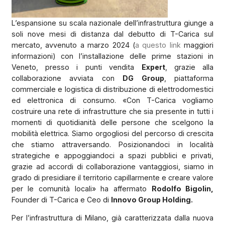
L’espansione su scala nazionale dell’infrastruttura giunge a
soli nove mesi di distanza dal debutto di T-Carica sul
mercato, avvenuto a marzo 2024 (
a questo link
maggiori
informazioni) con l’installazione delle prime stazioni in
Veneto, presso i punti vendita
Expert
, grazie alla
collaborazione avviata con
DG Group
, piattaforma
commerciale e logistica di distribuzione di elettrodomestici
ed elettronica di consumo. «Con T-Carica vogliamo
costruire una rete di infrastrutture che sia presente in tutti i
momenti di quotidianità delle persone che scelgono la
mobilità elettrica. Siamo orgogliosi del percorso di crescita
che stiamo attraversando. Posizionandoci in località
strategiche e appoggiandoci a spazi pubblici e privati,
grazie ad accordi di collaborazione vantaggiosi, siamo in
grado di presidiare il territorio capillarmente e creare valore
per le comunità locali» ha affermato
Rodolfo Bigolin,
Founder di T-Carica e Ceo di
Innovo Group Holding.
Per l’infrastruttura di Milano, già caratterizzata dalla nuova