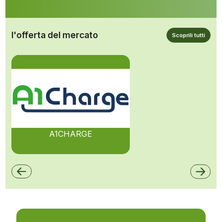
l'offerta del mercato
Scoprili tutti
A1CHARGE