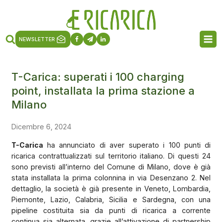
NEWSLETTER
T-Carica: superati i 100 charging
point, installata la prima stazione a
Milano
Dicembre 6, 2024
T-Carica
ha annunciato di aver superato i 100 punti di
ricarica contrattualizzati sul territorio italiano. Di questi 24
sono previsti all’interno del Comune di Milano, dove è già
stata installata la prima colonnina in via Desenzano 2. Nel
dettaglio, la società è già presente in Veneto, Lombardia,
Piemonte, Lazio, Calabria, Sicilia e Sardegna, con una
pipeline costituita sia da punti di ricarica a corrente
continua sia alternata, grazie all’attivazione di partnership