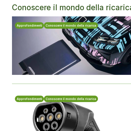
Conoscere il mondo della ricaric
Approfondimenti
Conoscere il mondo della ricarica
Approfondimenti
Conoscere il mondo della ricarica