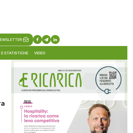
EWSLETTER
 E STATISTICHE
VIDEO
ra