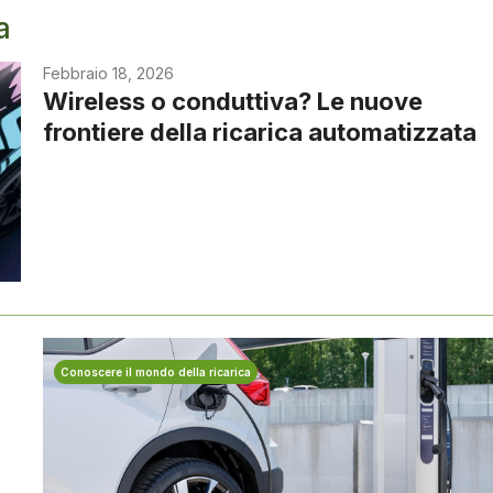
a
Febbraio 18, 2026
Wireless o conduttiva? Le nuove
frontiere della ricarica automatizzata
Conoscere il mondo della ricarica