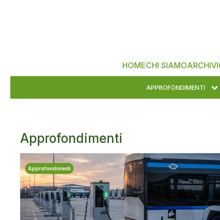
HOME
CHI SIAMO
ARCHIVI
APPROFONDIMENTI
Approfondimenti
Approfondimenti