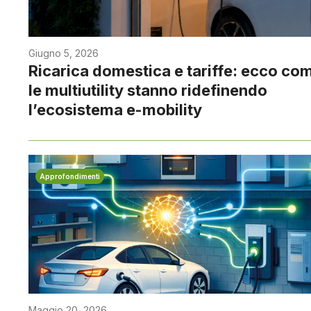
Giugno 5, 2026
Ricarica domestica e tariffe: ecco co
le multiutility stanno ridefinendo
l’ecosistema e-mobility
Approfondimenti
Maggio 20, 2026