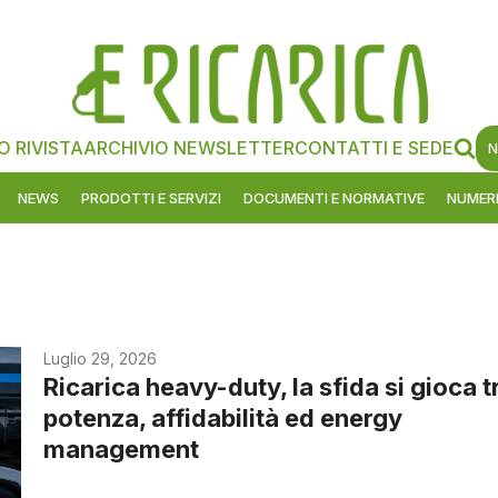
O RIVISTA
ARCHIVIO NEWSLETTER
CONTATTI E SEDE
N
NEWS
PRODOTTI E SERVIZI
DOCUMENTI E NORMATIVE
NUMERI
Luglio 29, 2026
Ricarica heavy-duty, la sfida si gioca t
potenza, affidabilità ed energy
management