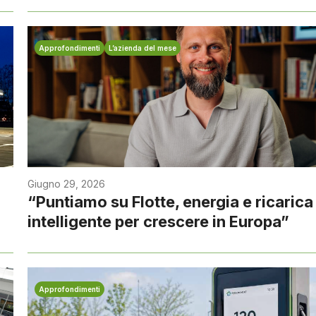
Approfondimenti
L’azienda del mese
Giugno 29, 2026
“Puntiamo su Flotte, energia e ricarica
intelligente per crescere in Europa”
Approfondimenti