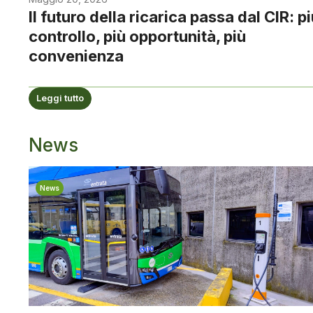
Il futuro della ricarica passa dal CIR: p
controllo, più opportunità, più
convenienza
Leggi tutto
News
News