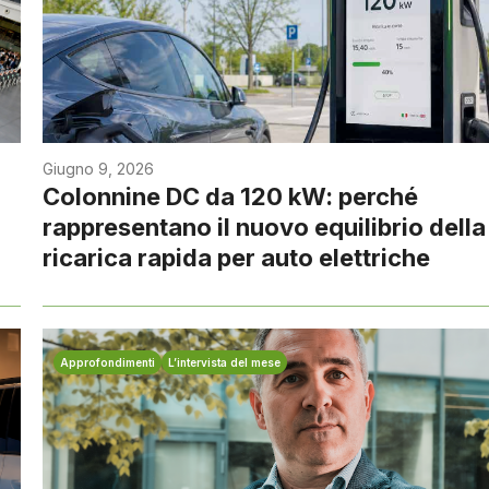
Giugno 9, 2026
Colonnine DC da 120 kW: perché
rappresentano il nuovo equilibrio della
ricarica rapida per auto elettriche
Approfondimenti
L’intervista del mese