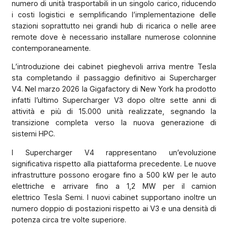
numero di unità trasportabili in un singolo carico, riducendo
i costi logistici e semplificando l’implementazione delle
stazioni soprattutto nei grandi hub di ricarica o nelle aree
remote dove è necessario installare numerose colonnine
contemporaneamente.
L’introduzione dei cabinet pieghevoli arriva mentre Tesla
sta completando il passaggio definitivo ai Supercharger
V4. Nel marzo 2026 la Gigafactory di New York ha prodotto
infatti l’ultimo Supercharger V3 dopo oltre sette anni di
attività e più di 15.000 unità realizzate, segnando la
transizione completa verso la nuova generazione di
sistemi HPC.
I Supercharger V4 rappresentano un’evoluzione
significativa rispetto alla piattaforma precedente. Le nuove
infrastrutture possono erogare fino a 500 kW per le auto
elettriche e arrivare fino a 1,2 MW per il camion
elettrico Tesla Semi. I nuovi cabinet supportano inoltre un
numero doppio di postazioni rispetto ai V3 e una densità di
potenza circa tre volte superiore.