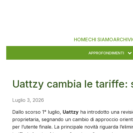
HOME
CHI SIAMO
ARCHIVI
APPROFONDIMENTI
Uattzy cambia le tariffe: 
Luglio 3, 2026
Dallo scorso 1° luglio,
Uattzy
ha introdotto una revisio
proprietaria, segnando un cambio di approccio orienta
per l’utente finale. La principale novità riguarda l’eli