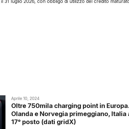
o il 31 luglio 2026, con obbligo di utilizzo del credito maturat
Aprile 10, 2024
Oltre 750mila charging point in Europa
Olanda e Norvegia primeggiano, Italia 
17° posto (dati gridX)