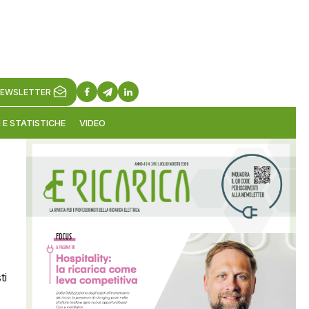
EWSLETTER
 E STATISTICHE
VIDEO
ti