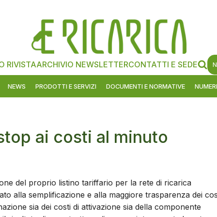
O RIVISTA
ARCHIVIO NEWSLETTER
CONTATTI E SEDE
N
NEWS
PRODOTTI E SERVIZI
DOCUMENTI E NORMATIVE
NUMERI
stop ai costi al minuto
ne del proprio listino tariffario per la rete di ricarica
to alla semplificazione e alla maggiore trasparenza dei cos
minazione sia dei costi di attivazione sia della componente