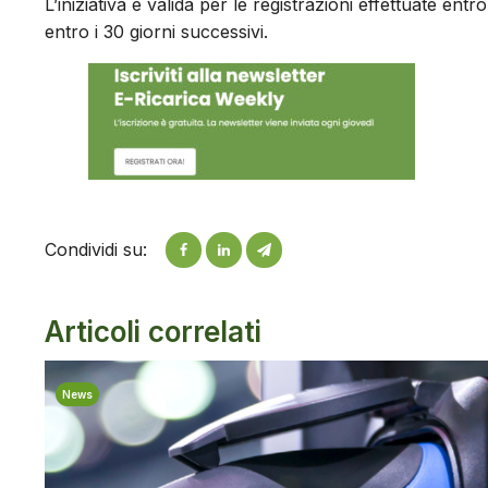
L’iniziativa è valida per le registrazioni effettuate entr
entro i 30 giorni successivi.
Condividi su:
Articoli correlati
News