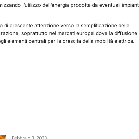
izzando l’utilizzo dell’energia prodotta da eventuali impiant
o di crescente attenzione verso la semplificazione delle
egrazione, soprattutto nei mercati europei dove la diffusione
i elementi centrali per la crescita della mobilità elettrica.
Febbraio 3, 2023