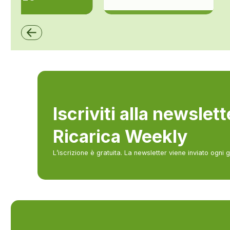
ZCS Azzurro
Iscriviti alla newslet
Ricarica Weekly
L’iscrizione è gratuita. La newsletter viene inviato ogni 