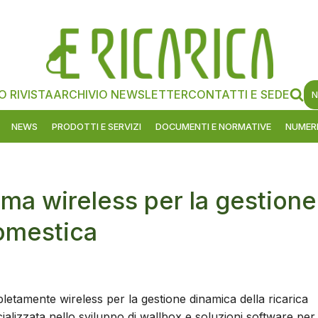
O RIVISTA
ARCHIVIO NEWSLETTER
CONTATTI E SEDE
N
NEWS
PRODOTTI E SERVIZI
DOCUMENTI E NORMATIVE
NUMERI
ma wireless per la gestione
domestica
etamente wireless per la gestione dinamica della ricarica
cializzata nello sviluppo di wallbox e soluzioni software per 