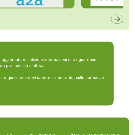
ALFE
A2A
aggiornata di notizie e informazioni che riguardano il
ca per mobilità elettrica.
utto quello che devi sapere sul mercato, sulle normative