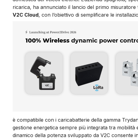
ricarica, ha annunciato il lancio del primo misuratore 
V2C Cloud
, con l’obiettivo di semplificare le installaz
è compatibile con i caricabatterie della gamma Trydan 
gestione energetica sempre più integrata tra mobilità e
dinamico della potenza sviluppato da V2C consente infat