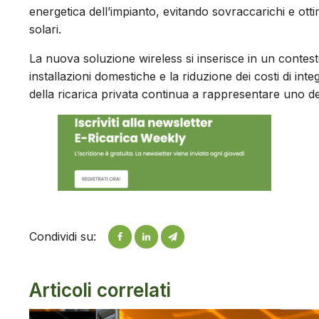
energetica dell’impianto, evitando sovraccarichi e ottim
solari.
La nuova soluzione wireless si inserisce in un contest
installazioni domestiche e la riduzione dei costi di int
della ricarica privata continua a rappresentare uno degl
Condividi su:
Articoli correlati