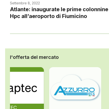
Settembre 8, 2022
Atlante: inaugurate le prime colonnine
Hpc all’aeroporto di Fiumicino
l'offerta del mercato
ZAPTEC