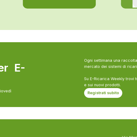
Ogni settimana una raccolta 
ter E-
mercato dei sistemi di ricari
Su E-Ricarica Weekly trovi t
e sui nuovi prodotti.
giovedì
Registrati subito