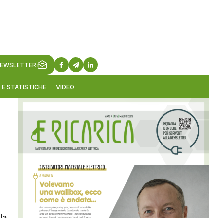
EWSLETTER
 E STATISTICHE
VIDEO
la