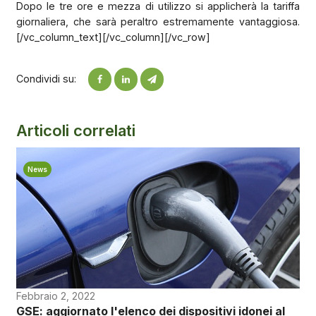
Dopo le tre ore e mezza di utilizzo si applicherà la tariffa
giornaliera, che sarà peraltro estremamente vantaggiosa.
[/vc_column_text][/vc_column][/vc_row]
Condividi su:
Articoli correlati
News
Febbraio 2, 2022
GSE: aggiornato l'elenco dei dispositivi idonei al