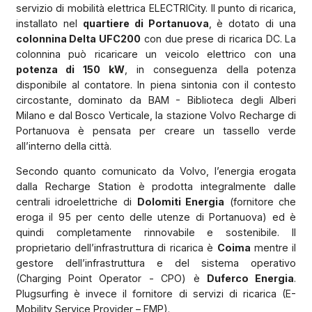
servizio di mobilità elettrica ELECTRICity. Il punto di ricarica,
installato nel
quartiere di Portanuova
, è dotato di una
colonnina Delta UFC200
con due prese di ricarica DC. La
colonnina può ricaricare un veicolo elettrico con una
potenza di 150 kW
, in conseguenza della potenza
disponibile al contatore. In piena sintonia con il contesto
circostante, dominato da BAM - Biblioteca degli Alberi
Milano e dal Bosco Verticale, la stazione Volvo Recharge di
Portanuova è pensata per creare un tassello verde
all’interno della città.
Secondo quanto comunicato da Volvo, l’energia erogata
dalla Recharge Station è prodotta integralmente dalle
centrali idroelettriche di
Dolomiti Energia
(fornitore che
eroga il 95 per cento delle utenze di Portanuova) ed è
quindi completamente rinnovabile e sostenibile. Il
proprietario dell’infrastruttura di ricarica è
Coima
mentre il
gestore dell’infrastruttura e del sistema operativo
(Charging Point Operator - CPO) è
Duferco Energia
.
Plugsurfing è invece il fornitore di servizi di ricarica (E-
Mobility Service Provider – EMP).