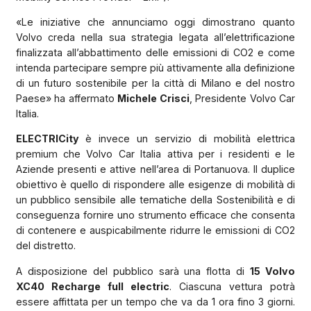
«Le iniziative che annunciamo oggi dimostrano quanto
Volvo creda nella sua strategia legata all’elettrificazione
finalizzata all’abbattimento delle emissioni di CO2 e come
intenda partecipare sempre più attivamente alla definizione
di un futuro sostenibile per la città di Milano e del nostro
Paese» ha affermato
Michele Crisci
, Presidente Volvo Car
Italia.
ELECTRICity
è invece un servizio di mobilità elettrica
premium che Volvo Car Italia attiva per i residenti e le
Aziende presenti e attive nell’area di Portanuova. Il duplice
obiettivo è quello di rispondere alle esigenze di mobilità di
un pubblico sensibile alle tematiche della Sostenibilità e di
conseguenza fornire uno strumento efficace che consenta
di contenere e auspicabilmente ridurre le emissioni di CO2
del distretto.
A disposizione del pubblico sarà una flotta di
15 Volvo
XC40 Recharge full electric
. Ciascuna vettura potrà
essere affittata per un tempo che va da 1 ora fino 3 giorni.