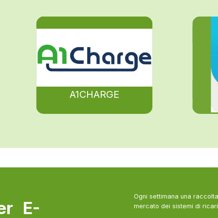
A1CHARGE
Ogni settimana una raccolta 
ter E-
mercato dei sistemi di ricari