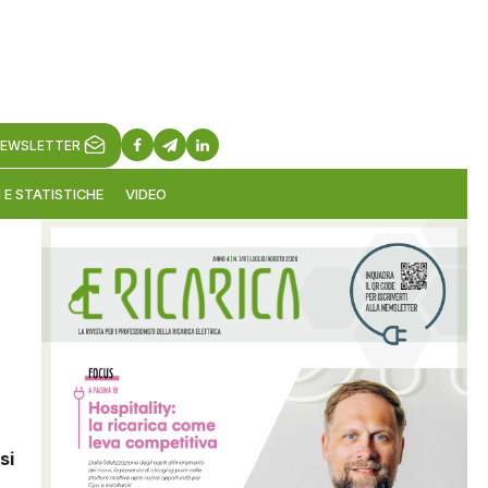
EWSLETTER
 E STATISTICHE
VIDEO
si