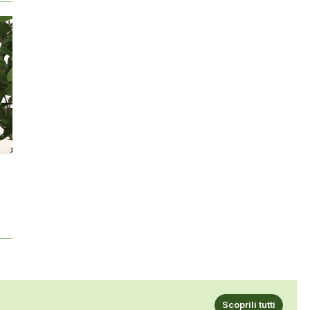
Scoprili tutti