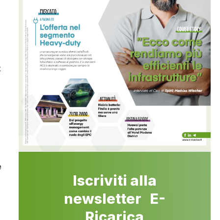
x
e
Iscriviti alla
newsletter E-
Ricarica