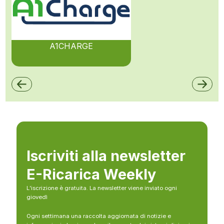
A1CHARGE
Iscriviti alla newsletter
E-Ricarica Weekly
L’iscrizione è gratuita. La newsletter viene inviato ogni
giovedì
Ogni settimana una raccolta aggiornata di notizie e