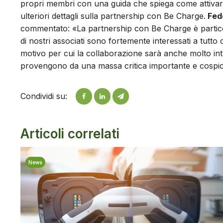
propri membri con una guida che spiega come attivare 
ulteriori dettagli sulla partnership con Be Charge.
Fede
commentato: «La partnership con Be Charge è particola
di nostri associati sono fortemente interessati a tutto c
motivo per cui la collaborazione sarà anche molto int
provengono da una massa critica importante e cospic
Condividi su:
Articoli correlati
News