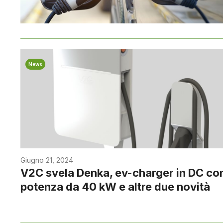
News
Giugno 21, 2024
V2C svela Denka, ev-charger in DC co
potenza da 40 kW e altre due novità