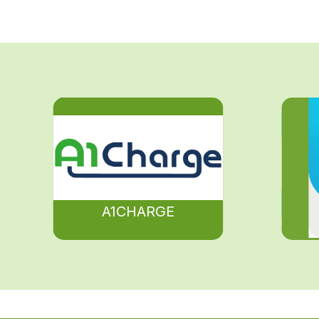
A1CHARGE