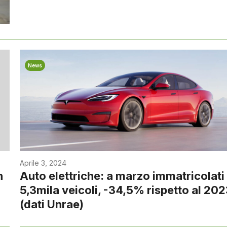
News
Aprile 3, 2024
n
Auto elettriche: a marzo immatricolati
5,3mila veicoli, -34,5% rispetto al 20
(dati Unrae)