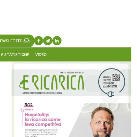
EWSLETTER
 E STATISTICHE
VIDEO