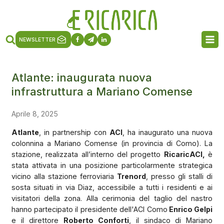
NEWSLETTER
Atlante: inaugurata nuova
infrastruttura a Mariano Comense
Aprile 8, 2025
Atlante
, in partnership con
ACI
, ha inaugurato una nuova
colonnina a Mariano Comense (in provincia di Como). La
stazione, realizzata all’interno del progetto
RicaricACI,
è
stata attivata in una posizione particolarmente strategica
vicino alla stazione ferroviaria
Trenord
, presso gli stalli di
sosta situati in via Diaz, accessibile a tutti i residenti e ai
visitatori della zona. Alla cerimonia del taglio del nastro
hanno partecipato il presidente dell'ACI Como
Enrico Gelpi
e il direttore
Roberto Conforti
, il sindaco di Mariano