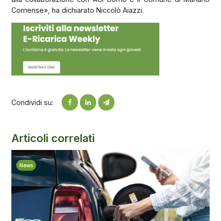
Comense», ha dichiarato Niccolò Aiazzi.
Condividi su:
Articoli correlati
News