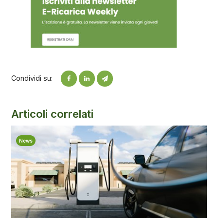
Condividi su:
Articoli correlati
News