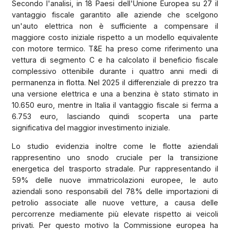
Secondo l'analisi, in 18 Paesi dell'Unione Europea su 27 il
vantaggio fiscale garantito alle aziende che scelgono
un'auto elettrica non è sufficiente a compensare il
maggiore costo iniziale rispetto a un modello equivalente
con motore termico. T&E ha preso come riferimento una
vettura di segmento C e ha calcolato il beneficio fiscale
complessivo ottenibile durante i quattro anni medi di
permanenza in flotta. Nel 2025 il differenziale di prezzo tra
una versione elettrica e una a benzina è stato stimato in
10.650 euro, mentre in Italia il vantaggio fiscale si ferma a
6.753 euro, lasciando quindi scoperta una parte
significativa del maggior investimento iniziale.
Lo studio evidenzia inoltre come le flotte aziendali
rappresentino uno snodo cruciale per la transizione
energetica del trasporto stradale. Pur rappresentando il
59% delle nuove immatricolazioni europee, le auto
aziendali sono responsabili del 78% delle importazioni di
petrolio associate alle nuove vetture, a causa delle
percorrenze mediamente più elevate rispetto ai veicoli
privati. Per questo motivo la Commissione europea ha