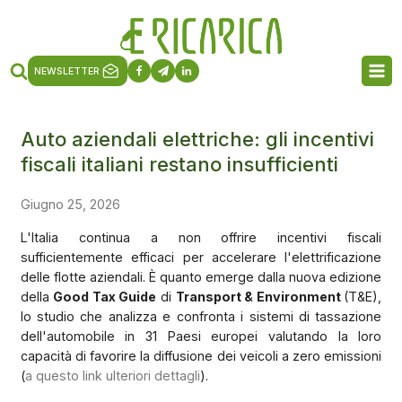
NEWSLETTER
Auto aziendali elettriche: gli incentivi
fiscali italiani restano insufficienti
Giugno 25, 2026
L'Italia continua a non offrire incentivi fiscali
sufficientemente efficaci per accelerare l'elettrificazione
delle flotte aziendali. È quanto emerge dalla nuova edizione
della
Good Tax Guide
di
Transport & Environment
(T&E),
lo studio che analizza e confronta i sistemi di tassazione
dell'automobile in 31 Paesi europei valutando la loro
capacità di favorire la diffusione dei veicoli a zero emissioni
(
a questo link ulteriori dettagli
).