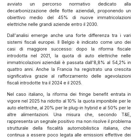
avviato un percorso normativo dedicato alla
decarbonizzazione delle flotte aziendali, proponendo un
obiettivo medio del 45% di nuove immatricolazioni
elettriche nelle grandi aziende entro il 2030.
Dall'analisi emerge anche una forte differenza tra i vari
sistemi fiscali europei. Il Belgio è indicato come uno dei
casi di maggiore successo: dopo la riforma fiscale
introdotta nel 2021, la quota di auto elettriche nelle
immatricolazioni aziendali è passata dall'8,8% al 54,2% in
quattro anni. Anche la Francia ha registrato una crescita
significativa grazie al rafforzamento delle agevolazioni
fiscali introdotte tra il 2024 e il 2025.
Nel caso italiano, la riforma dei fringe benefit entrata in
vigore nel 2025 ha ridotto al 10% la quota imponibile per le
auto elettriche, al 20% per le plug-in hybrid e al 50% per le
altre alimentazioni. Una misura che, secondo T&E,
rappresenta un segnale positivo ma non risolve il problema
strutturale della fiscalità automobilistica italiana, che
continua a essere poco legata alle emissioni effettive dei