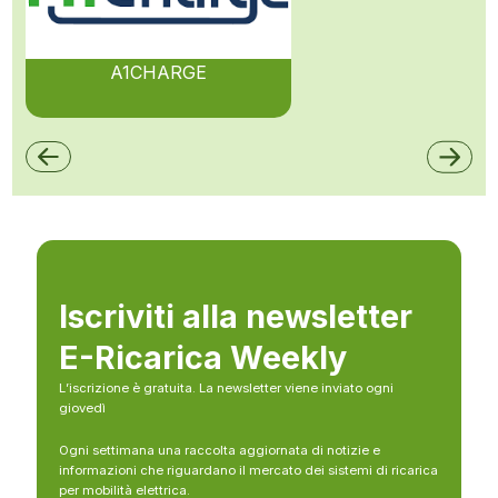
A1CHARGE
Iscriviti alla newsletter
E-Ricarica Weekly
L’iscrizione è gratuita. La newsletter viene inviato ogni
giovedì
Ogni settimana una raccolta aggiornata di notizie e
informazioni che riguardano il mercato dei sistemi di ricarica
per mobilità elettrica.