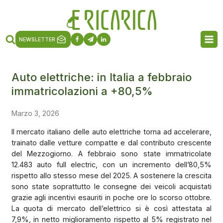
NEWSLETTER
Auto elettriche: in Italia a febbraio
immatricolazioni a +80,5%
Marzo 3, 2026
Il mercato italiano delle auto elettriche torna ad accelerare,
trainato dalle vetture compatte e dal contributo crescente
del Mezzogiorno. A febbraio sono state immatricolate
12.483 auto full electric, con un incremento dell’80,5%
rispetto allo stesso mese del 2025. A sostenere la crescita
sono state soprattutto le consegne dei veicoli acquistati
grazie agli incentivi esauriti in poche ore lo scorso ottobre.
La quota di mercato dell’elettrico si è così attestata al
7,9%, in netto miglioramento rispetto al 5% registrato nel