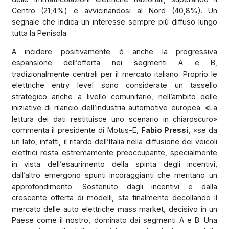
Centro (21,4%) e avvicinandosi al Nord (40,8%). Un
segnale che indica un interesse sempre più diffuso lungo
tutta la Penisola.
A incidere positivamente è anche la progressiva
espansione dell’offerta nei segmenti A e B,
tradizionalmente centrali per il mercato italiano. Proprio le
elettriche entry level sono considerate un tassello
strategico anche a livello comunitario, nell’ambito delle
iniziative di rilancio dell’industria automotive europea. «La
lettura dei dati restituisce uno scenario in chiaroscuro»
commenta il presidente di Motus-E,
Fabio Pressi
, «se da
un lato, infatti, il ritardo dell’Italia nella diffusione dei veicoli
elettrici resta estremamente preoccupante, specialmente
in vista dell’esaurimento della spinta degli incentivi,
dall’altro emergono spunti incoraggianti che meritano un
approfondimento. Sostenuto dagli incentivi e dalla
crescente offerta di modelli, sta finalmente decollando il
mercato delle auto elettriche mass market, decisivo in un
Paese come il nostro, dominato dai segmenti A e B. Una