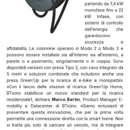
partendo da 7,4 kW
monofase fino a 22
kW trifase, con
sistemi di controllo
dell’energia che
garantiscono
sicurezza e
affidabilità. Le colonnine operano in Modo 2 o Modo 3 e
possono essere installate sia all’interno sia all’esterno, a
parete o a pavimento, singolarmente o in coppia. Sono
disponibili versioni con presa Tipo 2, con cavo integrato da
5 metri e soluzioni combinate che includono anche una
presa Green’Up per la ricarica di e-bike e monopattini.
«Con il lancio delle stazioni di ricarica Green’Up Home,
BTicino stabilisce un nuovo standard per la ricarica
residenziale1, dichiara
Marco Bertin
, Product Manager E-
mobility e Datacenter di BTicino. «Siamo entusiasti di
presentare questa innovazione, che per la prima volta
permette una connessione diretta con la smart home. Non
si tratta più solo di caricare un veicolo, ma di integrare