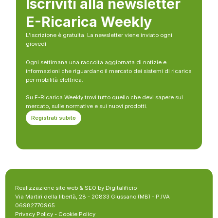
Iscriviti alla newsletter
E-Ricarica Weekly
L’iscrizione è gratuita. La newsletter viene inviato ogni
giovedì
Ogni settimana una raccolta aggiornata di notizie e
informazioni che riguardano il mercato dei sistemi di ricarica
per mobilità elettrica.
Su E-Ricarica Weekly trovi tutto quello che devi sapere sul
mercato, sulle normative e sui nuovi prodotti.
Registrati subito
Realizzazione sito web & SEO by Digitalificio
Via Martiri della libertà, 28 - 20833 Giussano (MB) - P.IVA
06982770965
Privacy Policy
-
Cookie Policy