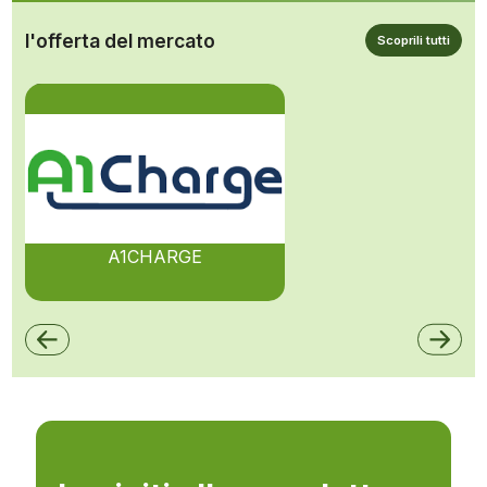
l'offerta del mercato
Scoprili tutti
A1CHARGE