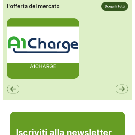
l'offerta del mercato
Scoprili tutti
A1CHARGE
Iscriviti alla newsletter