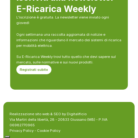
E-Ricarica Weekly
L’iscrizione è gratuita. La newsletter viene inviato ogni
giovedì
Ogni settimana una raccolta aggiornata di notizie e
informazioni che riguardano il mercato dei sistemi di ricarica
per mobilità elettrica.
Su E-Ricarica Weekly trovi tutto quello che devi sapere sul
mercato, sulle normative e sui nuovi prodotti.
Registrati subito
Realizzazione sito web & SEO by Digitalificio
Via Martiri della libertà, 28 - 20833 Giussano (MB) - P.IVA
06982770965
Privacy Policy
-
Cookie Policy