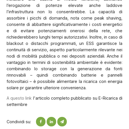
l’erogazione di potenze elevate anche laddove
l’infrastruttura non lo consentirebbe. La capacità di
assorbire i picchi di domanda, nota come peak shaving,
consente di abbattere significativamente i costi energetici
e di evitare potenziamenti onerosi della rete, che
richiederebbero lunghi tempi autorizzativi. Inoltre, in caso di
blackout o distacchi programmati, un ESS garantisce la
continuità di servizio, aspetto particolarmente rilevante nei
nodi di mobilità pubblica o nei depositi aziendali. Anche il
vantaggio in termini di sostenibilità ambientale è evidente:
combinando lo storage con la generazione da fonti
rinnovabili – quindi combinando batterie e pannelli
fotovoltaici – è possibile alimentare la ricarica con energia
solare pr garantire ulteriore convenienza.
A questo link
l'articolo completo pubblicato su E-Ricarica di
settembre
Condividi su: