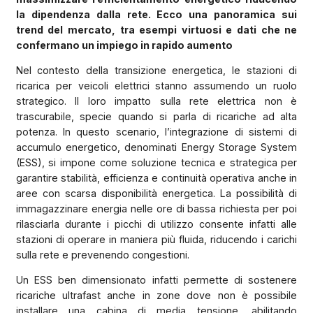
la dipendenza dalla rete. Ecco una panoramica sui
trend del mercato, tra esempi virtuosi e dati che ne
confermano un impiego in rapido aumento
Nel contesto della transizione energetica, le stazioni di
ricarica per veicoli elettrici stanno assumendo un ruolo
strategico. Il loro impatto sulla rete elettrica non è
trascurabile, specie quando si parla di ricariche ad alta
potenza. In questo scenario, l’integrazione di sistemi di
accumulo energetico, denominati Energy Storage System
(ESS), si impone come soluzione tecnica e strategica per
garantire stabilità, efficienza e continuità operativa anche in
aree con scarsa disponibilità energetica. La possibilità di
immagazzinare energia nelle ore di bassa richiesta per poi
rilasciarla durante i picchi di utilizzo consente infatti alle
stazioni di operare in maniera più fluida, riducendo i carichi
sulla rete e prevenendo congestioni.
Un ESS ben dimensionato infatti permette di sostenere
ricariche ultrafast anche in zone dove non è possibile
installare una cabina di media tensione, abilitando