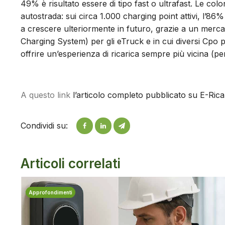
49% è risultato essere di tipo fast o ultrafast. Le co
autostrada: sui circa 1.000 charging point attivi, l’8
a crescere ulteriormente in futuro, grazie a un merc
Charging System) per gli eTruck e in cui diversi Cpo p
offrire un’esperienza di ricarica sempre più vicina (pe
A questo link
l’articolo completo pubblicato su E-Rica
Condividi su:
Articoli correlati
Approfondimenti