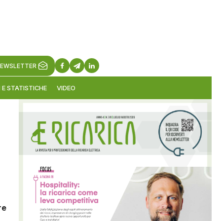
EWSLETTER
 E STATISTICHE
VIDEO
re