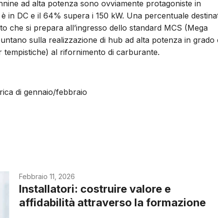
lonnine ad alta potenza sono ovviamente protagoniste in
6% è in DC e il 64% supera i 150 kW. Una percentuale destina
ato che si prepara all’ingresso dello standard MCS (Mega
untano sulla realizzazione di hub ad alta potenza in grado 
r tempistiche) al rifornimento di carburante.
rica di gennaio/febbraio
Febbraio 11, 2026
Installatori: costruire valore e
affidabilità attraverso la formazione