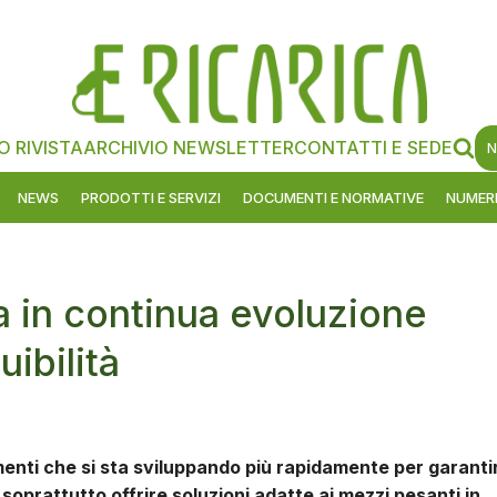
O RIVISTA
ARCHIVIO NEWSLETTER
CONTATTI E SEDE
N
NEWS
PRODOTTI E SERVIZI
DOCUMENTI E NORMATIVE
NUMERI
a in continua evoluzione
ibilità
menti che si sta sviluppando più rapidamente per garanti
soprattutto offrire soluzioni adatte ai mezzi pesanti in