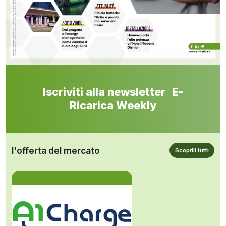
Iscriviti alla newsletter E-
Ricarica Weekly
l'offerta del mercato
Scoprili tutti