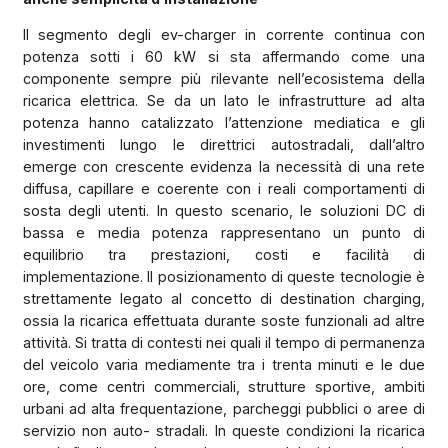
Il segmento degli ev-charger in corrente continua con
potenza sotti i 60 kW si sta affermando come una
componente sempre più rilevante nell’ecosistema della
ricarica elettrica. Se da un lato le infrastrutture ad alta
potenza hanno catalizzato l’attenzione mediatica e gli
investimenti lungo le direttrici autostradali, dall’altro
emerge con crescente evidenza la necessità di una rete
diffusa, capillare e coerente con i reali comportamenti di
sosta degli utenti. In questo scenario, le soluzioni DC di
bassa e media potenza rappresentano un punto di
equilibrio tra prestazioni, costi e facilità di
implementazione. Il posizionamento di queste tecnologie è
strettamente legato al concetto di destination charging,
ossia la ricarica effettuata durante soste funzionali ad altre
attività. Si tratta di contesti nei quali il tempo di permanenza
del veicolo varia mediamente tra i trenta minuti e le due
ore, come centri commerciali, strutture sportive, ambiti
urbani ad alta frequentazione, parcheggi pubblici o aree di
servizio non auto- stradali. In queste condizioni la ricarica