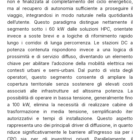
non è finalizzata al completamento del ciclo energetico,
ma al recupero di autonomia sufficiente a proseguire il
viaggio, integrandosi in modo naturale nella quotidianità
dell’utente. Questo paradigma distingue nettamente il
segmento sotto i 60 kW dalle soluzioni HPC, orientate
invece a soste brevi e a logiche di rifornimento rapido
lungo i corridoi di lunga percorrenza. Le stazioni DC a
potenza contenuta rispondono invece a una logica di
prossimità e di servizio diffuso, diventando un elemento
chiave per abilitare l’adozione della mobilità elettrica nei
contesti urbani e semi-urbani. Dal punto di vista degli
operatori, questo segmento consente di ampliare la
copertura territoriale senza sostenere gli elevati costi
associati alle infrastrutture ad altissima potenza. La
possibilità di operare in bassa tensione, generalmente fino
a 100 kW, elimina la necessità di realizzare cabine di
trasformazione in media tensione, semplificando iter
autorizzativi e tempi di installazione. Questo aspetto
rappresenta uno dei principali driver di diffusione, in quanto
riduce significativamente le barriere all’ingresso sia per i
CPO sia per gli investitori privati. Parallelamente, il