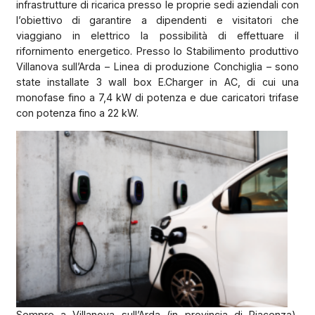
infrastrutture di ricarica presso le proprie sedi aziendali con
l’obiettivo di garantire a dipendenti e visitatori che
viaggiano in elettrico la possibilità di effettuare il
rifornimento energetico. Presso lo Stabilimento produttivo
Villanova sull’Arda – Linea di produzione Conchiglia – sono
state installate 3 wall box E.Charger in AC, di cui una
monofase fino a 7,4 kW di potenza e due caricatori trifase
con potenza fino a 22 kW.
Sempre a Villanova sull’Arda (in provincia di Piacenza),