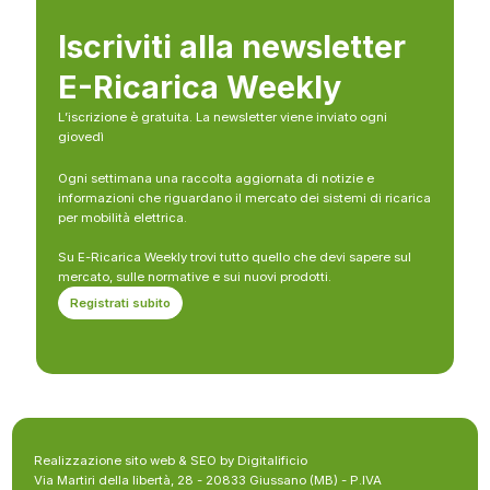
Iscriviti alla newsletter
E-Ricarica Weekly
L’iscrizione è gratuita. La newsletter viene inviato ogni
giovedì
Ogni settimana una raccolta aggiornata di notizie e
informazioni che riguardano il mercato dei sistemi di ricarica
per mobilità elettrica.
Su E-Ricarica Weekly trovi tutto quello che devi sapere sul
mercato, sulle normative e sui nuovi prodotti.
Registrati subito
Realizzazione sito web & SEO by Digitalificio
Via Martiri della libertà, 28 - 20833 Giussano (MB) - P.IVA