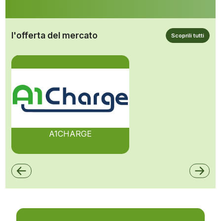
l'offerta del mercato
Scoprili tutti
A1CHARGE