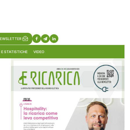
EWSLETTER
 E STATISTICHE
VIDEO