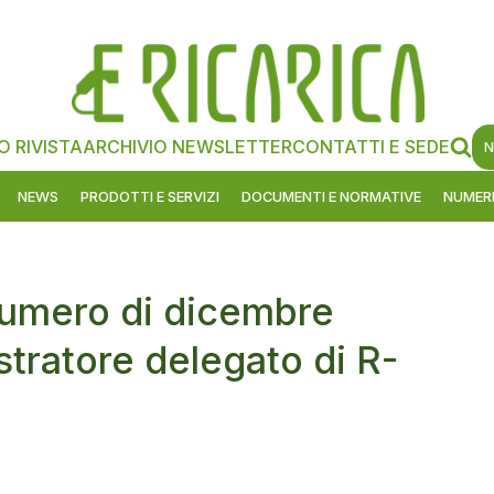
O RIVISTA
ARCHIVIO NEWSLETTER
CONTATTI E SEDE
N
NEWS
PRODOTTI E SERVIZI
DOCUMENTI E NORMATIVE
NUMERI
 numero di dicembre
tratore delegato di R-