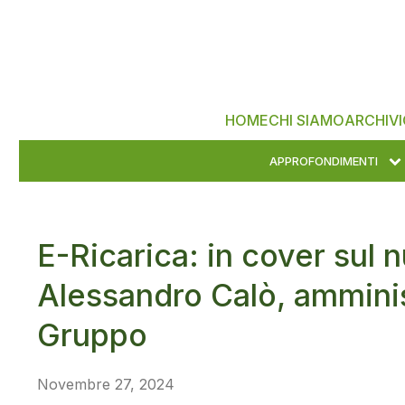
HOME
CHI SIAMO
ARCHIVI
APPROFONDIMENTI
E-Ricarica: in cover sul
Alessandro Calò, amminis
Gruppo
Novembre 27, 2024