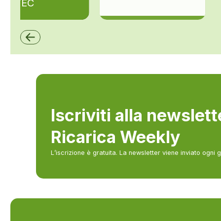
ZAPTEC
ZCS Azzurro
Iscriviti alla newslet
Ricarica Weekly
L’iscrizione è gratuita. La newsletter viene inviato ogni 