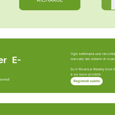
A1CHARGE
Ogni settimana una raccolta 
ter E-
mercato dei sistemi di ricari
Su E-Ricarica Weekly trovi t
e sui nuovi prodotti.
giovedì
Registrati subito