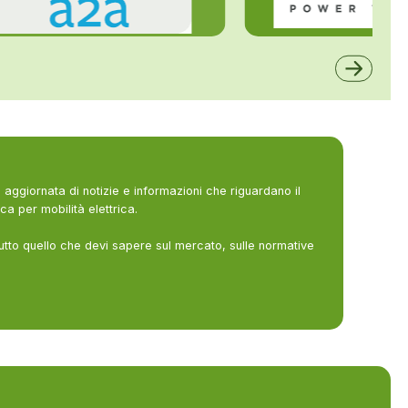
ALFE
A2A
aggiornata di notizie e informazioni che riguardano il
ca per mobilità elettrica.
utto quello che devi sapere sul mercato, sulle normative