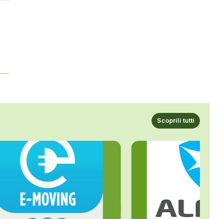
Scoprili tutti