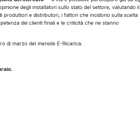
nione degli installatori sullo stato del settore, valutando il
 produttori e distributori, i fattori che incidono sulla scelta
petenza dei clienti finali e le criticità che ne stanno
ero di marzo del mensile E-Ricarica.
braio.