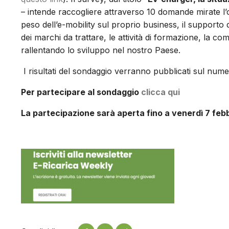
– intende raccogliere attraverso 10 domande mirate l’opi
peso dell’e-mobility sul proprio business, il supporto di
dei marchi da trattare, le attività di formazione, la com
rallentando lo sviluppo nel nostro Paese.
I risultati del sondaggio verranno pubblicati sul num
Per partecipare al sondaggio
clicca qui
La partecipazione sarà aperta fino a venerdì 7 feb