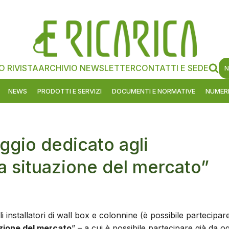
O RIVISTA
ARCHIVIO NEWSLETTER
CONTATTI E SEDE
N
NEWS
PRODOTTI E SERVIZI
DOCUMENTI E NORMATIVE
NUMERI
aggio dedicato agli
 la situazione del mercato”
 installatori di wall box e colonnine (è possibile partecipa
azione del mercato
” – a cui è possibile partecipare già da og