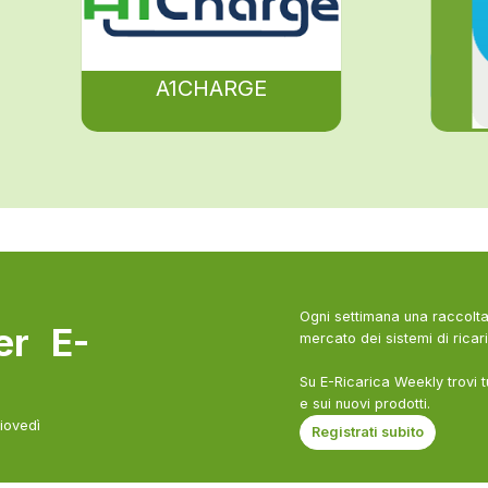
A1CHARGE
Ogni settimana una raccolta 
ter E-
mercato dei sistemi di ricari
Su E-Ricarica Weekly trovi t
e sui nuovi prodotti.
giovedì
Registrati subito