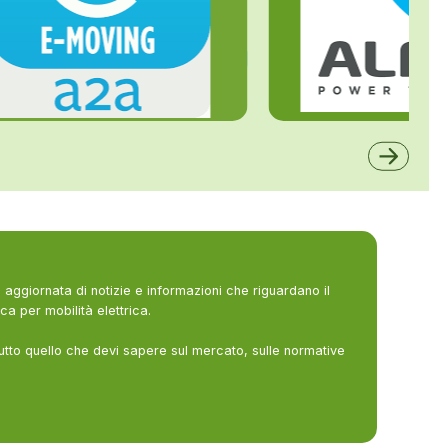
ALFE
A2A
aggiornata di notizie e informazioni che riguardano il
ca per mobilità elettrica.
utto quello che devi sapere sul mercato, sulle normative