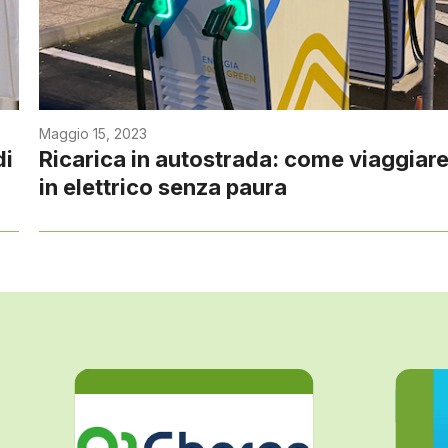
Maggio 15, 2023
di
Ricarica in autostrada: come viaggiar
in elettrico senza paura