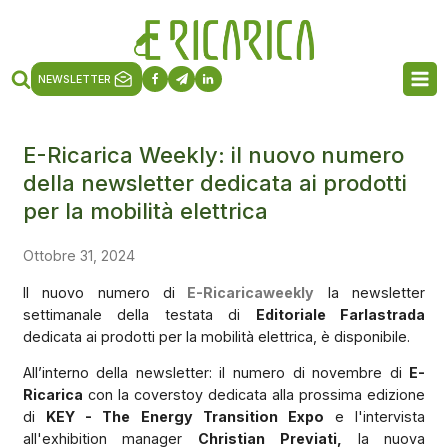
NEWSLETTER
E-Ricarica Weekly: il nuovo numero
della newsletter dedicata ai prodotti
per la mobilità elettrica
Ottobre 31, 2024
Il nuovo numero di
E-Ricaricaweekly
la newsletter
settimanale della testata di
Editoriale Farlastrada
dedicata ai prodotti per la mobilità elettrica, è disponibile.
All’interno della newsletter: il numero di novembre di
E-
Ricarica
con la coverstoy dedicata alla prossima edizione
di
KEY - The Energy Transition Expo
e l'intervista
all'exhibition manager
Christian Previati,
la nuova