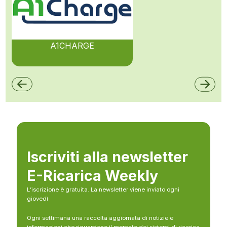
A1CHARGE
Iscriviti alla newsletter
E-Ricarica Weekly
L’iscrizione è gratuita. La newsletter viene inviato ogni
giovedì
Ogni settimana una raccolta aggiornata di notizie e
informazioni che riguardano il mercato dei sistemi di ricarica