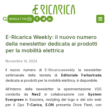
NEWSLETTER
E-Ricarica Weekly: il nuovo numero
della newsletter dedicata ai prodotti
per la mobilità elettrica
Novembre 14, 2024
Il nuovo numero di
E-Ricaricaweekly
la newsletter
settimanale della testata di
Editoriale Farlastrada
dedicata ai prodotti per la mobilità elettrica, è disponibile.
All’interno della newsletter: la sperimentazione V2G
condotta da
Nex2
in collaborazione con
System
Evergreen
in Svizzera, restyling del logo e del sito web
per il Cpo
T-Carica
,
E.ON
presenta Drive Fleet, con