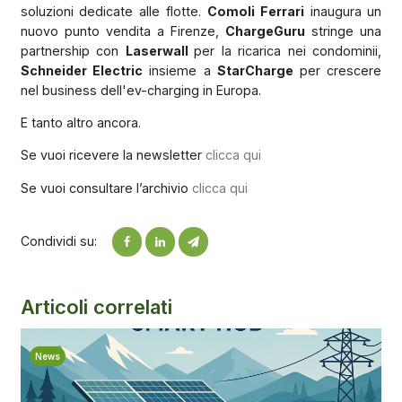
soluzioni dedicate alle flotte.
Comoli Ferrari
inaugura un
nuovo punto vendita a Firenze,
ChargeGuru
stringe una
partnership con
Laserwall
per la ricarica nei condominii,
Schneider Electric
insieme a
StarCharge
per crescere
nel business dell'ev-charging in Europa.
E tanto altro ancora.
Se vuoi ricevere la newsletter
clicca qui
Se vuoi consultare l’archivio
clicca qui
Condividi su:
Articoli correlati
News