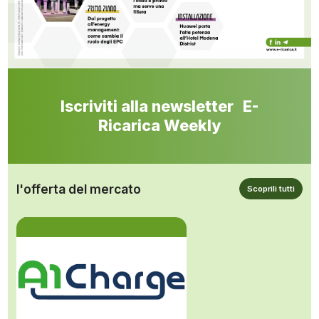
Iscriviti alla newsletter E-
Ricarica Weekly
l'offerta del mercato
Scoprili tutti