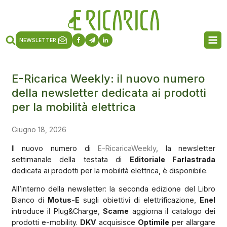
NEWSLETTER
E-Ricarica Weekly: il nuovo numero
della newsletter dedicata ai prodotti
per la mobilità elettrica
Giugno 18, 2026
Il nuovo numero di
E-RicaricaWeekly
, la newsletter
settimanale della testata di
Editoriale Farlastrada
dedicata ai prodotti per la mobilità elettrica, è disponibile.
All’interno della newsletter: la seconda edizione del Libro
Bianco di
Motus-E
sugli obiettivi di elettrificazione,
Enel
introduce il Plug&Charge,
Scame
aggiorna il catalogo dei
prodotti e-mobility.
DKV
acquisisce
Optimile
per allargare