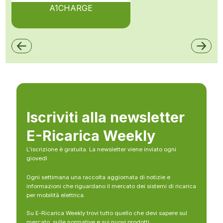
A1CHARGE
Iscriviti alla newsletter
E-Ricarica Weekly
L’iscrizione è gratuita. La newsletter viene inviato ogni
giovedì
Ogni settimana una raccolta aggiornata di notizie e
informazioni che riguardano il mercato dei sistemi di ricarica
per mobilità elettrica.
Su E-Ricarica Weekly trovi tutto quello che devi sapere sul
mercato, sulle normative e sui nuovi prodotti.