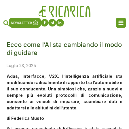
NEWSLETTER
Ecco come l’AI sta cambiando il modo
di guidare
Luglio 23, 2025
Adas, interfacce, V2X: l’intelligenza artificiale sta
modificando radicalmente il rapporto tra l’automobile e
il suo conducente. Una simbiosi che, grazie a nuovi e
sempre più evoluti protocolli di comunicazione,
consente ai veicoli di imparare, scambiare dati e
adattarsi alle abitudini dell’utente.
di Federica Musto
Sul numero precedente di E-Ricarica è stata raccontata