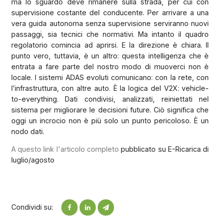
ma lo sguardo deve rimanere sulla strada, per cui con
supervisione costante del conducente. Per arrivare a una
vera guida autonoma senza supervisione serviranno nuovi
passaggi, sia tecnici che normativi. Ma intanto il quadro
regolatorio comincia ad aprirsi. E la direzione è chiara. Il
punto vero, tuttavia, è un altro: questa intelligenza che è
entrata a fare parte del nostro modo di muoverci non è
locale. I sistemi ADAS evoluti comunicano: con la rete, con
l’infrastruttura, con altre auto. È la logica del V2X: vehicle-
to-everything. Dati condivisi, analizzati, reiniettati nel
sistema per migliorare le decisioni future. Ciò significa che
oggi un incrocio non è più solo un punto pericoloso. È un
nodo dati.
A questo link l'articolo completo
pubblicato su E-Ricarica di
luglio/agosto
Condividi su: