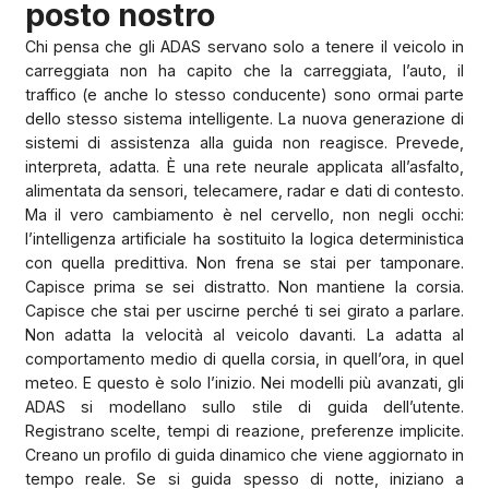
posto nostro
Chi pensa che gli ADAS servano solo a tenere il veicolo in
carreggiata non ha capito che la carreggiata, l’auto, il
traffico (e anche lo stesso conducente) sono ormai parte
dello stesso sistema intelligente. La nuova generazione di
sistemi di assistenza alla guida non reagisce. Prevede,
interpreta, adatta. È una rete neurale applicata all’asfalto,
alimentata da sensori, telecamere, radar e dati di contesto.
Ma il vero cambiamento è nel cervello, non negli occhi:
l’intelligenza artificiale ha sostituito la logica deterministica
con quella predittiva. Non frena se stai per tamponare.
Capisce prima se sei distratto. Non mantiene la corsia.
Capisce che stai per uscirne perché ti sei girato a parlare.
Non adatta la velocità al veicolo davanti. La adatta al
comportamento medio di quella corsia, in quell’ora, in quel
meteo. E questo è solo l’inizio. Nei modelli più avanzati, gli
ADAS si modellano sullo stile di guida dell’utente.
Registrano scelte, tempi di reazione, preferenze implicite.
Creano un profilo di guida dinamico che viene aggiornato in
tempo reale. Se si guida spesso di notte, iniziano a