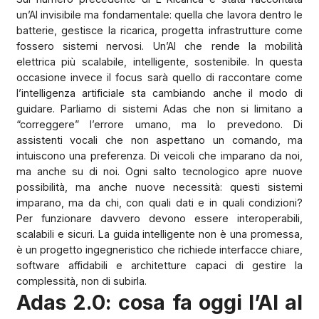
un’AI invisibile ma fondamentale: quella che lavora dentro le
batterie, gestisce la ricarica, progetta infrastrutture come
fossero sistemi nervosi. Un’AI che rende la mobilità
elettrica più scalabile, intelligente, sostenibile. In questa
occasione invece il focus sarà quello di raccontare come
l’intelligenza artificiale sta cambiando anche il modo di
guidare. Parliamo di sistemi Adas che non si limitano a
“correggere” l’errore umano, ma lo prevedono. Di
assistenti vocali che non aspettano un comando, ma
intuiscono una preferenza. Di veicoli che imparano da noi,
ma anche su di noi. Ogni salto tecnologico apre nuove
possibilità, ma anche nuove necessità: questi sistemi
imparano, ma da chi, con quali dati e in quali condizioni?
Per funzionare davvero devono essere interoperabili,
scalabili e sicuri. La guida intelligente non è una promessa,
è un progetto ingegneristico che richiede interfacce chiare,
software affidabili e architetture capaci di gestire la
complessità, non di subirla.
Adas 2.0: cosa fa oggi l’AI al