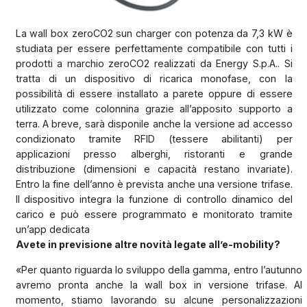
La wall box zeroCO2 sun charger con potenza da 7,3 kW è
studiata per essere perfettamente compatibile con tutti i
prodotti a marchio zeroCO2 realizzati da Energy S.p.A.. Si
tratta di un dispositivo di ricarica monofase, con la
possibilità di essere installato a parete oppure di essere
utilizzato come colonnina grazie all’apposito supporto a
terra. A breve, sarà disponile anche la versione ad accesso
condizionato tramite RFID (tessere abilitanti) per
applicazioni presso alberghi, ristoranti e grande
distribuzione (dimensioni e capacità restano invariate).
Entro la fine dell’anno è prevista anche una versione trifase.
Il dispositivo integra la funzione di controllo dinamico del
carico e può essere programmato e monitorato tramite
un’app dedicata
Avete in previsione altre novità legate all’e-mobility?
«Per quanto riguarda lo sviluppo della gamma, entro l’autunno
avremo pronta anche la wall box in versione trifase. Al
momento, stiamo lavorando su alcune personalizzazioni