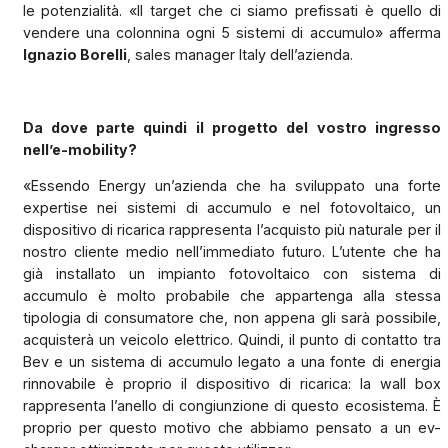
le potenzialità. «Il target che ci siamo prefissati è quello di
vendere una colonnina ogni 5 sistemi di accumulo» afferma
Ignazio Borelli
, sales manager Italy dell’azienda.
Da dove parte quindi il progetto del vostro ingresso
nell’e-mobility?
«Essendo Energy un’azienda che ha sviluppato una forte
expertise nei sistemi di accumulo e nel fotovoltaico, un
dispositivo di ricarica rappresenta l’acquisto più naturale per il
nostro cliente medio nell’immediato futuro. L’utente che ha
già installato un impianto fotovoltaico con sistema di
accumulo è molto probabile che appartenga alla stessa
tipologia di consumatore che, non appena gli sarà possibile,
acquisterà un veicolo elettrico. Quindi, il punto di contatto tra
Bev e un sistema di accumulo legato a una fonte di energia
rinnovabile è proprio il dispositivo di ricarica: la wall box
rappresenta l’anello di congiunzione di questo ecosistema. È
proprio per questo motivo che abbiamo pensato a un ev-