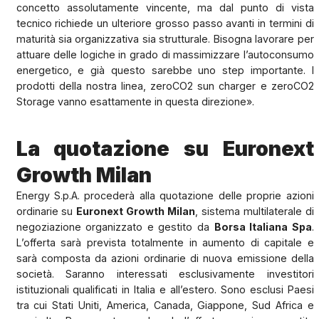
concetto assolutamente vincente, ma dal punto di vista
tecnico richiede un ulteriore grosso passo avanti in termini di
maturità sia organizzativa sia strutturale. Bisogna lavorare per
attuare delle logiche in grado di massimizzare l’autoconsumo
energetico, e già questo sarebbe uno step importante. I
prodotti della nostra linea, zeroCO2 sun charger e zeroCO2
Storage vanno esattamente in questa direzione».
La quotazione su Euronext
Growth Milan
Energy S.p.A. procederà alla quotazione delle proprie azioni
ordinarie su
Euronext Growth Milan
, sistema multilaterale di
negoziazione organizzato e gestito da
Borsa Italiana Spa
.
L’offerta sarà prevista totalmente in aumento di capitale e
sarà composta da azioni ordinarie di nuova emissione della
società. Saranno interessati esclusivamente investitori
istituzionali qualificati in Italia e all’estero. Sono esclusi Paesi
tra cui Stati Uniti, America, Canada, Giappone, Sud Africa e