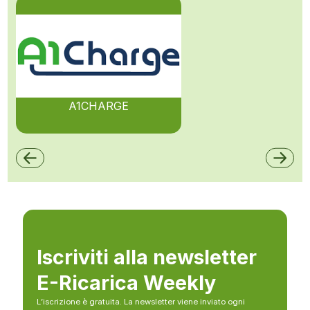
A1CHARGE
Iscriviti alla newsletter
E-Ricarica Weekly
L’iscrizione è gratuita. La newsletter viene inviato ogni