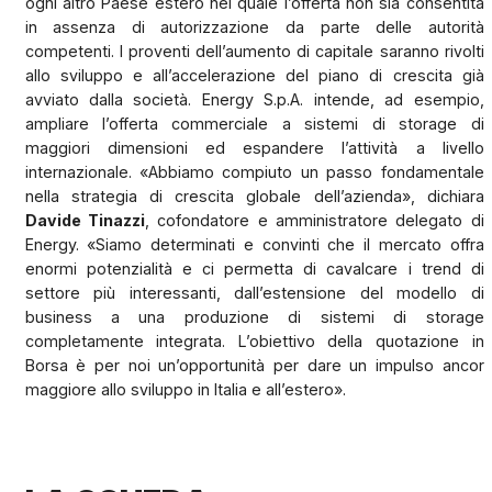
ogni altro Paese estero nel quale l’offerta non sia consentita
in assenza di autorizzazione da parte delle autorità
competenti. I proventi dell’aumento di capitale saranno rivolti
allo sviluppo e all’accelerazione del piano di crescita già
avviato dalla società. Energy S.p.A. intende, ad esempio,
ampliare l’offerta commerciale a sistemi di storage di
maggiori dimensioni ed espandere l’attività a livello
internazionale. «Abbiamo compiuto un passo fondamentale
nella strategia di crescita globale dell’azienda», dichiara
Davide Tinazzi
, cofondatore e amministratore delegato di
Energy. «Siamo determinati e convinti che il mercato offra
enormi potenzialità e ci permetta di cavalcare i trend di
settore più interessanti, dall’estensione del modello di
business a una produzione di sistemi di storage
completamente integrata. L’obiettivo della quotazione in
Borsa è per noi un’opportunità per dare un impulso ancor
maggiore allo sviluppo in Italia e all’estero».