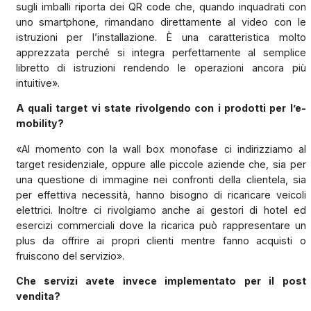
sugli imballi riporta dei QR code che, quando inquadrati con
uno smartphone, rimandano direttamente al video con le
istruzioni per l’installazione. È una caratteristica molto
apprezzata perché si integra perfettamente al semplice
libretto di istruzioni rendendo le operazioni ancora più
intuitive».
A quali target vi state rivolgendo con i prodotti per l’e-
mobility?
«Al momento con la wall box monofase ci indirizziamo al
target residenziale, oppure alle piccole aziende che, sia per
una questione di immagine nei confronti della clientela, sia
per effettiva necessità, hanno bisogno di ricaricare veicoli
elettrici. Inoltre ci rivolgiamo anche ai gestori di hotel ed
esercizi commerciali dove la ricarica può rappresentare un
plus da offrire ai propri clienti mentre fanno acquisti o
fruiscono del servizio».
Che servizi avete invece implementato per il post
vendita?