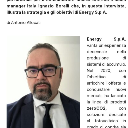
manager Italy Ignazio Borelli che, in questa intervista,
illustra la strategia e gli obiettivi di Energy S.p.A.
di Antonio Allocati
Energy S.p.A.
vanta un’esperienza
decennale nella
produzione di
sistemi di accumulo.
Nel 2020, con
l’obiettivo di
arricchire l’offerta e
conquistare nuovi
mercati, ha lanciato
la linea di prodotti
zeroCO2,
con
soluzioni dedicate
al fotovoltaico in
grado di coprire sia