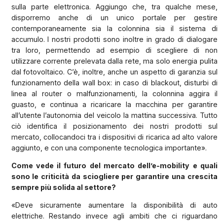
sulla parte elettronica. Aggiungo che, tra qualche mese,
disporremo anche di un unico portale per gestire
contemporaneamente sia la colonnina sia il sistema di
accumulo. I nostri prodotti sono inoltre in grado di dialogare
tra loro, permettendo ad esempio di scegliere di non
utilizzare corrente prelevata dalla rete, ma solo energia pulita
dal fotovoltaico. C’è, inoltre, anche un aspetto di garanzia sul
funzionamento della wall box: in caso di blackout, disturbi di
linea al router o malfunzionamenti, la colonnina aggira il
guasto, e continua a ricaricare la macchina per garantire
all’utente l’autonomia del veicolo la mattina successiva. Tutto
ciò identifica il posizionamento dei nostri prodotti sul
mercato, collocandoci tra i dispositivi di ricarica ad alto valore
aggiunto, e con una componente tecnologica importante».
Come vede il futuro del mercato dell’e-mobility e quali
sono le criticità da sciogliere per garantire una crescita
sempre più solida al settore?
«Deve sicuramente aumentare la disponibilità di auto
elettriche. Restando invece agli ambiti che ci riguardano