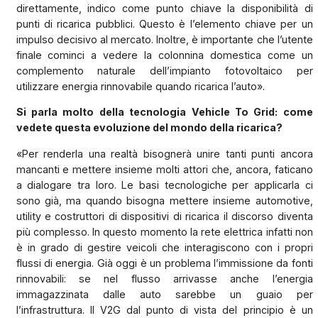
direttamente, indico come punto chiave la disponibilità di
punti di ricarica pubblici. Questo è l’elemento chiave per un
impulso decisivo al mercato. Inoltre, è importante che l’utente
finale cominci a vedere la colonnina domestica come un
complemento naturale dell’impianto fotovoltaico per
utilizzare energia rinnovabile quando ricarica l’auto».
Si parla molto della tecnologia Vehicle To Grid: come
vedete questa evoluzione del mondo della ricarica?
«Per renderla una realtà bisognerà unire tanti punti ancora
mancanti e mettere insieme molti attori che, ancora, faticano
a dialogare tra loro. Le basi tecnologiche per applicarla ci
sono già, ma quando bisogna mettere insieme automotive,
utility e costruttori di dispositivi di ricarica il discorso diventa
più complesso. In questo momento la rete elettrica infatti non
è in grado di gestire veicoli che interagiscono con i propri
flussi di energia. Già oggi è un problema l’immissione da fonti
rinnovabili: se nel flusso arrivasse anche l’energia
immagazzinata dalle auto sarebbe un guaio per
l’infrastruttura. Il V2G dal punto di vista del principio è un