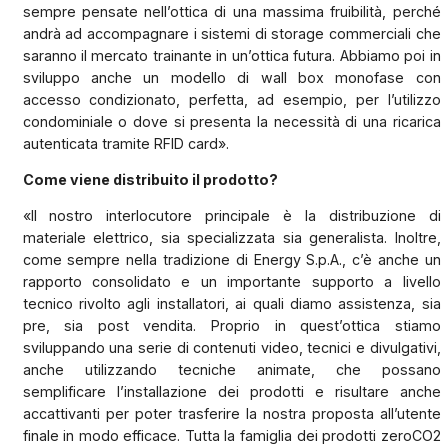
sempre pensate nell’ottica di una massima fruibilità, perché
andrà ad accompagnare i sistemi di storage commerciali che
saranno il mercato trainante in un’ottica futura. Abbiamo poi in
sviluppo anche un modello di wall box monofase con
accesso condizionato, perfetta, ad esempio, per l’utilizzo
condominiale o dove si presenta la necessità di una ricarica
autenticata tramite RFID card».
Come viene distribuito il prodotto?
«Il nostro interlocutore principale è la distribuzione di
materiale elettrico, sia specializzata sia generalista. Inoltre,
come sempre nella tradizione di Energy S.p.A., c’è anche un
rapporto consolidato e un importante supporto a livello
tecnico rivolto agli installatori, ai quali diamo assistenza, sia
pre, sia post vendita. Proprio in quest’ottica stiamo
sviluppando una serie di contenuti video, tecnici e divulgativi,
anche utilizzando tecniche animate, che possano
semplificare l’installazione dei prodotti e risultare anche
accattivanti per poter trasferire la nostra proposta all’utente
finale in modo efficace. Tutta la famiglia dei prodotti zeroCO2