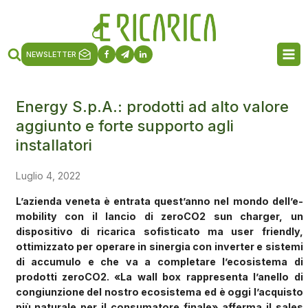
NEWSLETTER
Energy S.p.A.: prodotti ad alto valore
aggiunto e forte supporto agli
installatori
Luglio 4, 2022
L’azienda veneta è entrata quest’anno nel mondo dell’e-
mobility con il lancio di zeroCO2 sun charger, un
dispositivo di ricarica sofisticato ma user friendly,
ottimizzato per operare in sinergia con inverter e sistemi
di accumulo e che va a completare l’ecosistema di
prodotti zeroCO2. «La wall box rappresenta l’anello di
congiunzione del nostro ecosistema ed è oggi l’acquisto
più naturale per il consumatore finale» afferma il sales