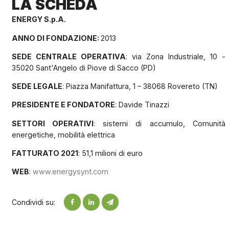
LA SCHEDA
ENERGY
S.p.A.
ANNO DI FONDAZIONE:
2013
SEDE CENTRALE OPERATIVA
: via Zona Industriale, 10 -
35020 Sant'Angelo di Piove di Sacco (PD)
SEDE LEGALE
: Piazza Manifattura, 1 – 38068 Rovereto (TN)
PRESIDENTE E FONDATORE
: Davide Tinazzi
SETTORI OPERATIVI
: sistemi di accumulo, Comunità
energetiche, mobilità elettrica
FATTURATO 2021
: 51,1 milioni di euro
WEB
:
www.energysynt.com
Condividi su: