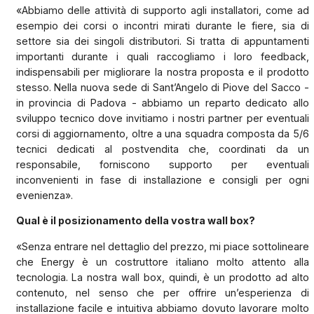
«Abbiamo delle attività di supporto agli installatori, come ad
esempio dei corsi o incontri mirati durante le fiere, sia di
settore sia dei singoli distributori. Si tratta di appuntamenti
importanti durante i quali raccogliamo i loro feedback,
indispensabili per migliorare la nostra proposta e il prodotto
stesso. Nella nuova sede di Sant’Angelo di Piove del Sacco -
in provincia di Padova - abbiamo un reparto dedicato allo
sviluppo tecnico dove invitiamo i nostri partner per eventuali
corsi di aggiornamento, oltre a una squadra composta da 5/6
tecnici dedicati al postvendita che, coordinati da un
responsabile, forniscono supporto per eventuali
inconvenienti in fase di installazione e consigli per ogni
evenienza».
Qual è il posizionamento della vostra wall box?
«Senza entrare nel dettaglio del prezzo, mi piace sottolineare
che Energy è un costruttore italiano molto attento alla
tecnologia. La nostra wall box, quindi, è un prodotto ad alto
contenuto, nel senso che per offrire un’esperienza di
installazione facile e intuitiva abbiamo dovuto lavorare molto