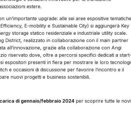
ssociazioni estere.
n un’importante upgrade: alle sei aree espositive tematich
fficiency, E-mobility e Sustainable City) si aggiungerà Key
gy storage statico residenziale e industriale utility scale.
 District, realizzato in collaborazione con il main partner
cata all’innovazione, grazie alla collaborazione con Angi
 riservato dove, oltre a percorsi specifici dedicati a start
ssi espositori presenti in fiera per mostrare le loro tecnologi
tch e occasioni di discussione per favorire l’incontro e il
are nuovi progetti e business sostenibili.
carica di gennaio/febbraio 2024
per scoprire tutte le novi