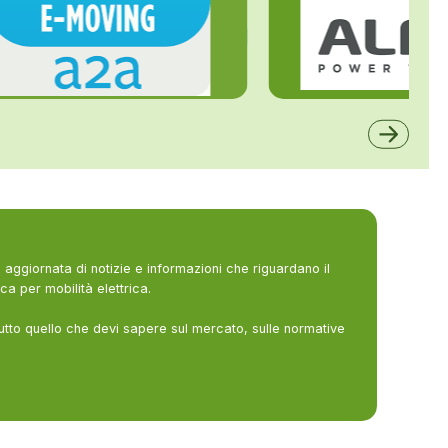
ALFE
A2A
aggiornata di notizie e informazioni che riguardano il
ca per mobilità elettrica.
utto quello che devi sapere sul mercato, sulle normative