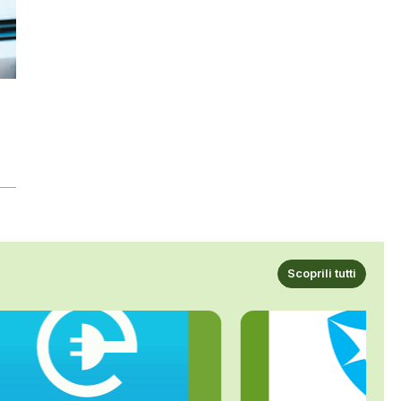
Scoprili tutti