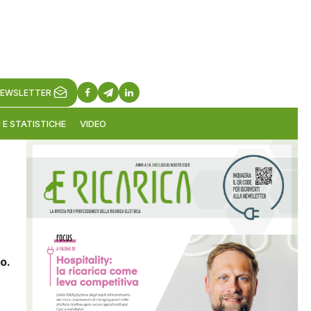
EWSLETTER
 E STATISTICHE
VIDEO
o.