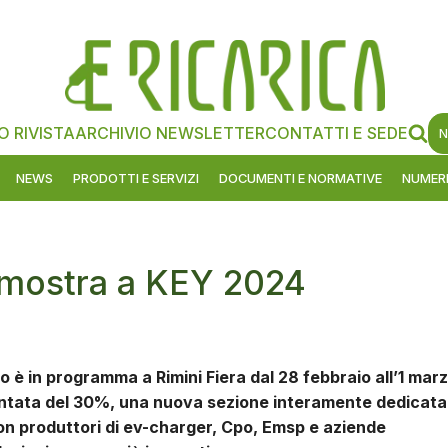
O RIVISTA
ARCHIVIO NEWSLETTER
CONTATTI E SEDE
N
NEWS
PRODOTTI E SERVIZI
DOCUMENTI E NORMATIVE
NUMERI
n mostra a KEY 2024
 è in programma a Rimini Fiera dal 28 febbraio all’1 marz
entata del 30%, una nuova sezione interamente dedicata
con produttori di ev-charger, Cpo, Emsp e aziende