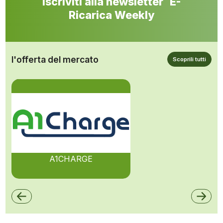
Iscriviti alla newsletter E-
Ricarica Weekly
l'offerta del mercato
Scoprili tutti
A1CHARGE