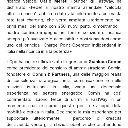
ricarica veloce.
Carlo Mereu
, Founder di FastWay, ha
dichiarato: «Fedeli al nostro mantra aziendale "velocità
oltre la ricarica", abbiamo dato vita celermente a una vasta
rete fast charging, che verrà ampliata ulteriormente nei
primi mesi dell’anno con 250 nuovi punti, dimostrando il
nostro continuo impegno nel fornire soluzioni di ricarica
sempre più avanzate e accessibili e posizionandoci come
uno dei principali Charge Point Operator indipendenti in
Italia nella ricarica in alta potenza».
Il Cpo ha inoltre ufficializzato l’ingresso di
Gianluca Comin
come presidente del consiglio di amministrazione. Comin,
fondatore di
Comin & Partners
, una delle maggiori realtà
di consulenza strategica nella comunicazione e nelle
relazioni istituzionali in Italia, vanta una decennale
esperienza nel settore energetico. Comin ha così
commentato: «Sono felice di unirmi a FastWay in un
momento cruciale come questo per lo sviluppo della
mobilità elettrica in Italia. Dedicherò la mia esperienza per
supportare ulteriormente il percorso di crescita
dell’azienda verso gli ambiziosi obiettivi che ci attendono