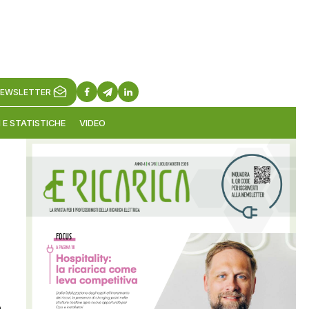
EWSLETTER
 E STATISTICHE
VIDEO
e