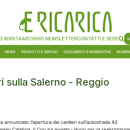
O RIVISTA
ARCHIVIO NEWSLETTER
CONTATTI E SEDE
N
NEWS
PRODOTTI E SERVIZI
DOCUMENTI E NORMATIVE
NUMERI
ri sulla Salerno - Reggio
a annunciato l’apertura dei cantieri sull’autostrada A2
ggio Calabria. Il Cpo ha avviato i lavori per la realizzazion