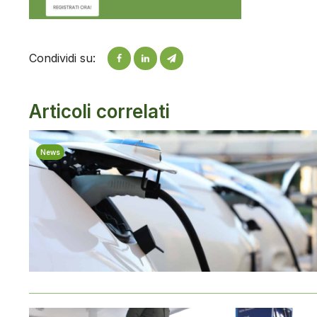
Condividi su:
Articoli correlati
News