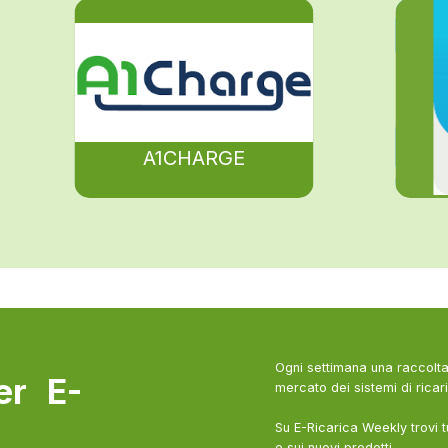
A1CHARGE
Ogni settimana una raccolta 
ter E-
mercato dei sistemi di ricari
Su E-Ricarica Weekly trovi t
e sui nuovi prodotti.