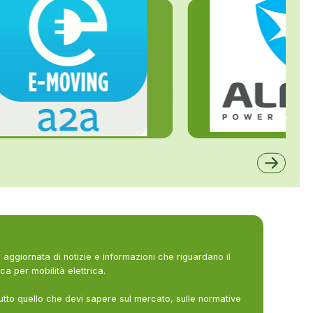
ALFE
A2A
aggiornata di notizie e informazioni che riguardano il
ca per mobilità elettrica.
utto quello che devi sapere sul mercato, sulle normative