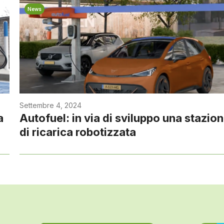
News
Settembre 4, 2024
a
Autofuel: in via di sviluppo una stazio
di ricarica robotizzata