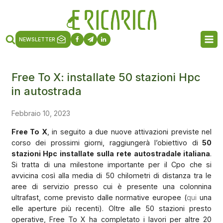
NEWSLETTER
Free To X: installate 50 stazioni Hpc
in autostrada
Febbraio 10, 2023
Free To X
, in seguito a due nuove attivazioni previste nel
corso dei prossimi giorni, raggiungerà l’obiettivo di
50
stazioni Hpc installate sulla rete autostradale italiana
.
Si tratta di una milestone importante per il Cpo che si
avvicina così alla media di 50 chilometri di distanza tra le
aree di servizio presso cui è presente una colonnina
ultrafast, come previsto dalle normative europee (
qui
una
elle aperture più recenti). Oltre alle 50 stazioni presto
operative, Free To X ha completato i lavori per altre 20