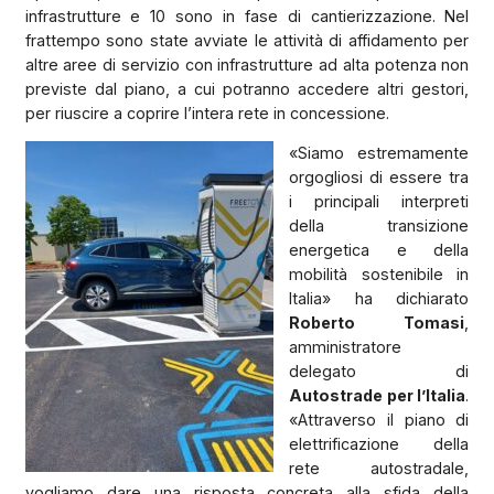
infrastrutture e 10 sono in fase di cantierizzazione. Nel
frattempo sono state avviate le attività di affidamento per
altre aree di servizio con infrastrutture ad alta potenza non
previste dal piano, a cui potranno accedere altri gestori,
per riuscire a coprire l’intera rete in concessione.
«Siamo estremamente
orgogliosi di essere tra
i principali interpreti
della transizione
energetica e della
mobilità sostenibile in
Italia» ha dichiarato
Roberto Tomasi
,
amministratore
delegato di
Autostrade per l’Italia
.
«Attraverso il piano di
elettrificazione della
rete autostradale,
vogliamo dare una risposta concreta alla sfida della