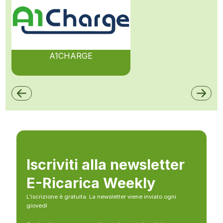
A1CHARGE
Iscriviti alla newsletter
E-Ricarica Weekly
L’iscrizione è gratuita. La newsletter viene inviato ogni
giovedì