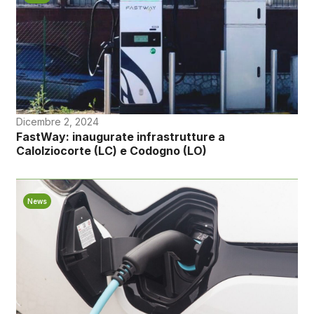
Dicembre 2, 2024
FastWay: inaugurate infrastrutture a
Calolziocorte (LC) e Codogno (LO)
News