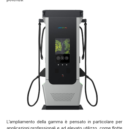
L’ampliamento della gamma è pensato in particolare per
applicazioni professionali e ad elevato utilizzo, come flotte