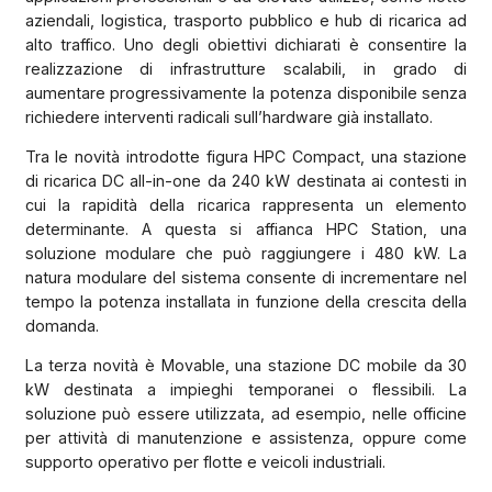
aziendali, logistica, trasporto pubblico e hub di ricarica ad
alto traffico. Uno degli obiettivi dichiarati è consentire la
realizzazione di infrastrutture scalabili, in grado di
aumentare progressivamente la potenza disponibile senza
richiedere interventi radicali sull’hardware già installato.
Tra le novità introdotte figura HPC Compact, una stazione
di ricarica DC all-in-one da 240 kW destinata ai contesti in
cui la rapidità della ricarica rappresenta un elemento
determinante. A questa si affianca HPC Station, una
soluzione modulare che può raggiungere i 480 kW. La
natura modulare del sistema consente di incrementare nel
tempo la potenza installata in funzione della crescita della
domanda.
La terza novità è Movable, una stazione DC mobile da 30
kW destinata a impieghi temporanei o flessibili. La
soluzione può essere utilizzata, ad esempio, nelle officine
per attività di manutenzione e assistenza, oppure come
supporto operativo per flotte e veicoli industriali.