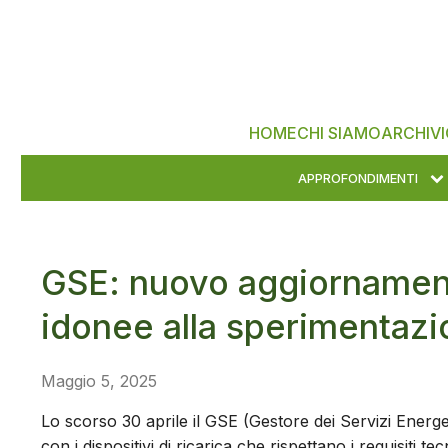
HOME
CHI SIAMO
ARCHIVI
APPROFONDIMENTI
GSE: nuovo aggiornamento
idonee alla sperimentazi
Maggio 5, 2025
Lo scorso 30 aprile il GSE (Gestore dei Servizi Energe
con i dispositivi di ricarica che rispettano i requisiti te