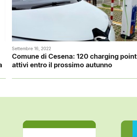
Settembre 16, 2022
Comune di Cesena: 120 charging point
a
attivi entro il prossimo autunno