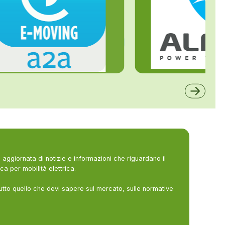
ALFE
A2A
aggiornata di notizie e informazioni che riguardano il
ca per mobilità elettrica.
utto quello che devi sapere sul mercato, sulle normative