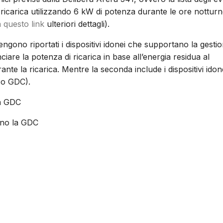
ricarica utilizzando 6 kW di potenza durante le ore nottur
a questo link
ulteriori dettagli).
ngono riportati i dispositivi idonei che supportano la gesti
iare la potenza di ricarica in base all’energia residua al
rante la ricarica. Mentre la seconda include i dispositivi idon
No GDC).
la GDC
ano la GDC