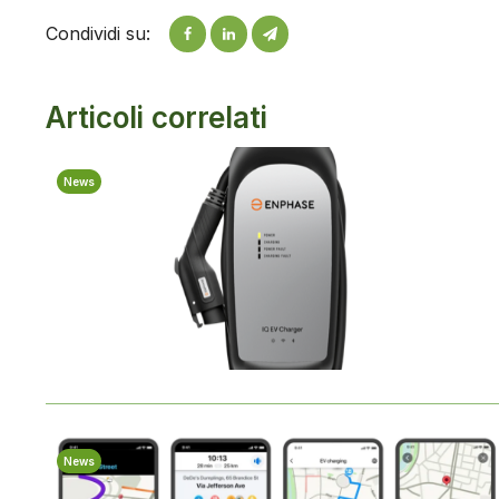
Condividi su:
Articoli correlati
News
News