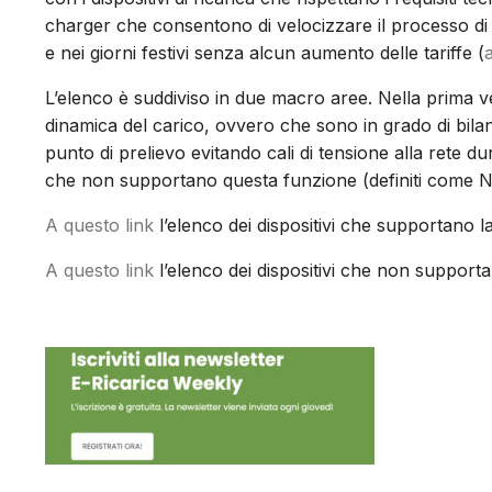
charger che consentono di velocizzare il processo di 
e nei giorni festivi senza alcun aumento delle tariffe (
L’elenco è suddiviso in due macro aree. Nella prima ve
dinamica del carico, ovvero che sono in grado di bilanc
punto di prelievo evitando cali di tensione alla rete du
che non supportano questa funzione (definiti come 
A questo link
l’elenco dei dispositivi che supportano 
A questo link
l’elenco dei dispositivi che non support