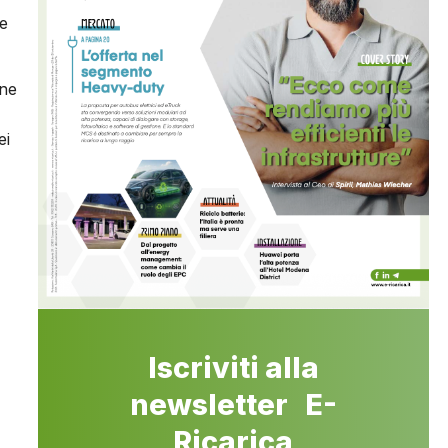
ne
one
ei
Iscriviti alla
newsletter E-
Ricarica