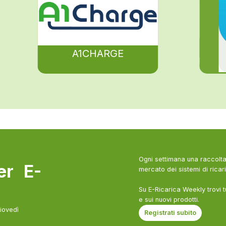
A1CHARGE
Ogni settimana una raccolta 
ter E-
mercato dei sistemi di ricari
Su E-Ricarica Weekly trovi t
e sui nuovi prodotti.
giovedì
Registrati subito