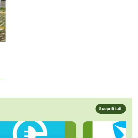
Scoprili tutti