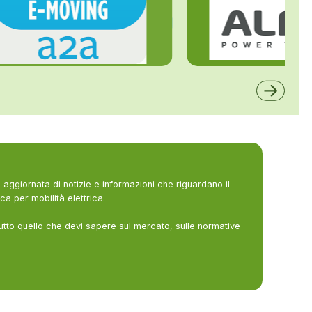
ALFE
A2A
aggiornata di notizie e informazioni che riguardano il
ca per mobilità elettrica.
utto quello che devi sapere sul mercato, sulle normative