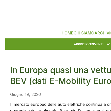
HOME
CHI SIAMO
ARCHIVI
APPROFONDIMENTI
In Europa quasi una vett
BEV (dati E-Mobility Eur
Giugno 19, 2026
Il mercato europeo delle auto elettriche continua a cr
energetica del continente. Secondo l'ultimo report p