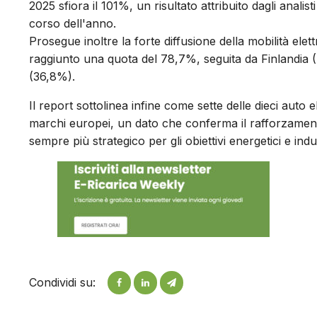
2025 sfiora il 101%, un risultato attribuito dagli analis
corso dell'anno.
Prosegue inoltre la forte diffusione della mobilità ele
raggiunto una quota del 78,7%, seguita da Finlandia 
(36,8%).
Il report sottolinea infine come sette delle dieci aut
marchi europei, un dato che conferma il rafforzamento
sempre più strategico per gli obiettivi energetici e ind
Condividi su: