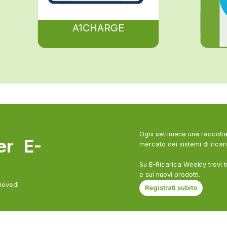
A1CHARGE
Ogni settimana una raccolta 
ter E-
mercato dei sistemi di ricari
Su E-Ricarica Weekly trovi t
e sui nuovi prodotti.
giovedì
Registrati subito