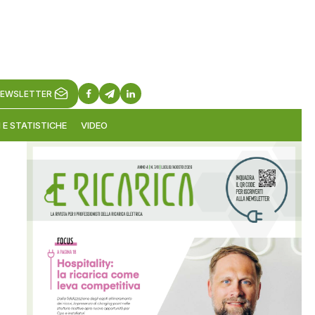
EWSLETTER
 E STATISTICHE
VIDEO