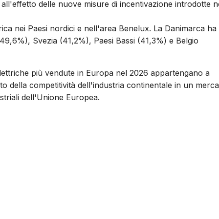
ti all'effetto delle nuove misure di incentivazione introdotte n
ttrica nei Paesi nordici e nell'area Benelux. La Danimarca ha
(49,6%), Svezia (41,2%), Paesi Bassi (41,3%) e Belgio
o elettriche più vendute in Europa nel 2026 appartengano a
 della competitività dell'industria continentale in un merca
ustriali dell'Unione Europea.