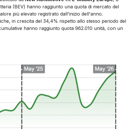
 batteria (BEV) hanno raggiunto una quota di mercato del
lore più elevato registrato dall'inizio dell'anno.
che, in crescita del 34,4% rispetto allo stesso periodo del
i cumulative hanno raggiunto quota 962.010 unità, con un