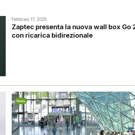
Febbraio 17, 2025
Zaptec presenta la nuova wall box Go 
con ricarica bidirezionale
News