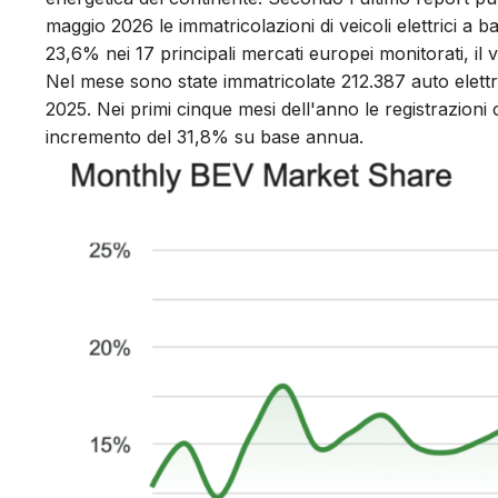
maggio 2026 le immatricolazioni di veicoli elettrici a
23,6% nei 17 principali mercati europei monitorati, il va
Nel mese sono state immatricolate 212.387 auto elettri
2025. Nei primi cinque mesi dell'anno le registrazion
incremento del 31,8% su base annua.