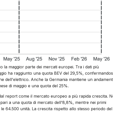
o la maggior parte dei mercati europei. Tra i dati più
 maggio ha raggiunto una quota BEV del 29,5%, confermandosi 
e dell'elettrico. Anche la Germania mantiene un andamen
 mese di maggio e una quota del 25%.
ta dal report come il mercato europeo a più rapida crescita. N
 pari a una quota di mercato dell'8,8%, mentre nei primi
le 64.500 unità. La crescita rispetto allo stesso periodo del