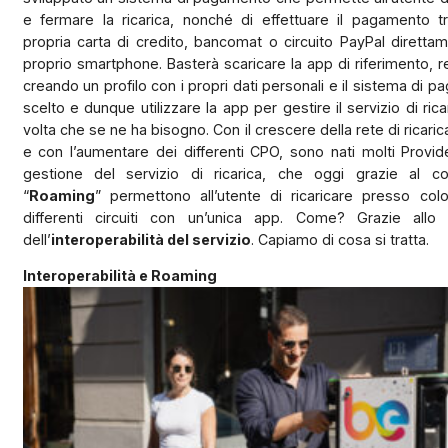
e fermare la ricarica, nonché di effettuare il pagamento t
propria carta di credito, bancomat o circuito PayPal diretta
proprio smartphone. Basterà scaricare la app di riferimento, re
creando un profilo con i propri dati personali e il sistema di 
scelto e dunque utilizzare la app per gestire il servizio di rica
volta che se ne ha bisogno. Con il crescere della rete di ricarica 
e con l’aumentare dei differenti CPO, sono nati molti Provid
gestione del servizio di ricarica, che oggi grazie al co
“
Roaming
” permettono all’utente di ricaricare presso col
differenti circuiti con un’unica app. Come? Grazie allo 
dell’
interoperabilità del servizio
. Capiamo di cosa si tratta.
Interoperabilità e Roaming