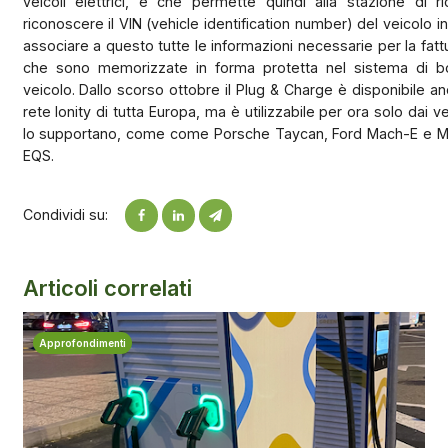
veicoli elettrici, e che permette quindi alla stazione di ri
riconoscere il VIN (vehicle identification number) del veicolo in
associare a questo tutte le informazioni necessarie per la fatt
che sono memorizzate in forma protetta nel sistema di b
veicolo. Dallo scorso ottobre il Plug & Charge è disponibile an
rete Ionity di tutta Europa, ma è utilizzabile per ora solo dai ve
lo supportano, come come Porsche Taycan, Ford Mach-E e 
EQS.
Condividi su:
Articoli correlati
Approfondimenti