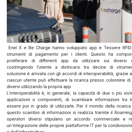
Enel X e Be Charge hanno sviluppato app e Tessere RFI
strumenti di pagamento per i clienti. Questo ha comport
proliferare di differenti app da utilizzare sui diversi ci
costringendo l’utente a districarsi tra decine di strumen
soluzione è arrivata con gli accordi di interoperabilità, grazie a 
ciascun utente può effettuare la ricarica presso colonnine di c
diversi utilizzando la propria app
L’interoperabilità è, in generale, la capacità di due o più siste
applicazioni o componenti, di scambiare informazioni tra l
essere poi in grado di utilizzarle. Per il mondo della ricarica 
questo scambio di informazioni si realizza tramite il Roaming
operatori diversi stipulano un accordo commerciale e re
un'integrazione delle proprie piattaforme IT per la condivisione
e dell'infrastruttura.