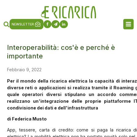
NEWSLETTER
Interoperabilità: cos'è e perché è
importante
Febbraio 9, 2022
Per il mondo della ricarica elettrica la capacità di intera
diverse reti o applicazioni si realizza tramite il Roaming 
quale operatori diversi stipulano un accordo commer
realizzano un'integrazione delle proprie piattaforme I
condivisione dei dati e dell'infrastruttura
di Federica Musto
App, tessere, carta di credito: come si paga la ricarica d
elettrica? La mobilità elettrica non ha portato novità solo ne