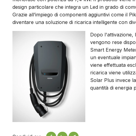
design particolare che integra un Led in grado di comun
Grazie all’impiego di componenti aggiuntivi come il P
diventare una soluzione di ricarica intelligente con div
Dopo l'attivazione,
vengono rese disponi
Smart Energy Meter, 
un eventuale impiant
viene effettuata es
ricarica viene utiliz
Solar Plus invece la
quantità di energia p