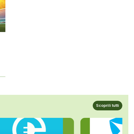
Scoprili tutti