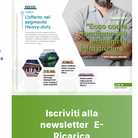
a
ca
Iscriviti alla
newsletter E-
Ricarica