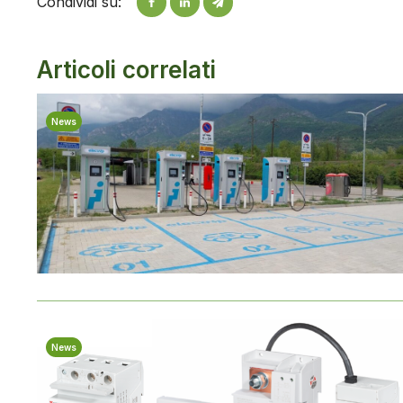
Condividi su:
Articoli correlati
News
News