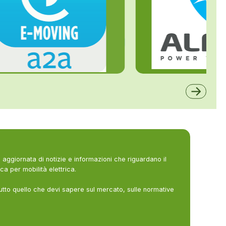
ALFE
A2A
aggiornata di notizie e informazioni che riguardano il
ca per mobilità elettrica.
utto quello che devi sapere sul mercato, sulle normative