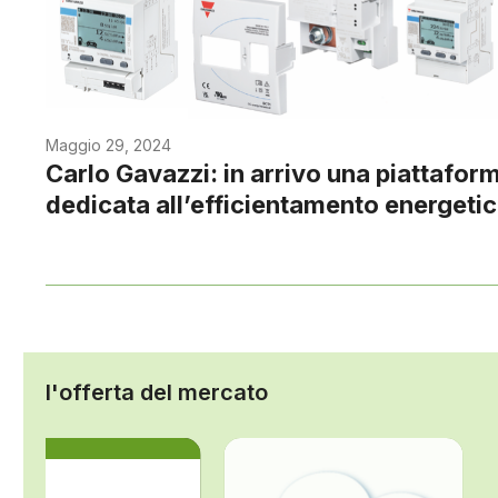
Maggio 29, 2024
Carlo Gavazzi: in arrivo una piattafor
dedicata all’efficientamento energeti
l'offerta del mercato