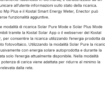
icare all’utente informazioni sullo stato della ricarica.
iko Mp Plus e il Kostal Smart Energy Meter, Enector può
erse funzionalità aggiuntive.
 le modalità di ricarica Solar Pure Mode e Solar Plus Mode
bili tramite la Kostal Solar App o il webserver del Kostal
per consentire la ricarica utilizzando l’energia prodotta d
o fotovoltaico. Utilizzando la modalità Solar Pure la ricari
clusivamente con energia solare autoprodotta e durante la
zata solo l’energia attualmente disponibile. Nella modalità
 potenza di carica viene adattata per ridurre al minimo la
relevata dalla rete.