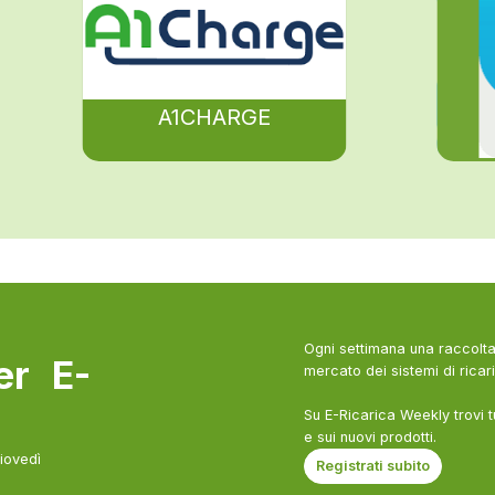
A1CHARGE
Ogni settimana una raccolta 
ter E-
mercato dei sistemi di ricari
Su E-Ricarica Weekly trovi t
e sui nuovi prodotti.
giovedì
Registrati subito