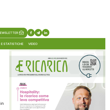
EWSLETTER
 E STATISTICHE
VIDEO
in